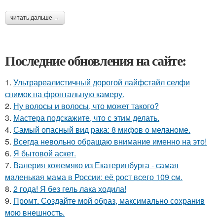
читать дальше →
Последние обновления на сайте:
1.
Ультрареалистичный дорогой лайфстайл селфи
снимок на фронтальную камеру.
2.
Ну волосы и волосы, что может такого?
3.
Мастера подскажите, что с этим делать.
4.
Самый опасный вид рака: 8 мифов о меланоме.
5.
Всегда невольно обращаю внимание именно на это!
6.
Я бытовой аскет.
7.
Валерия кожемяко из Екатеринбурга - самая
маленькая мама в России: её рост всего 109 см.
8.
2 года! Я без гель лака ходила!
9.
Промт. Создайте мой образ, максимально сохранив
мою внешность.