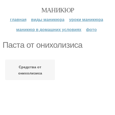
МАНИКЮР
главная
виды маникюра
уроки маникюра
маникюр в домашних условиях
фото
Паста от онихолизиса
Средства от
онихолизиса