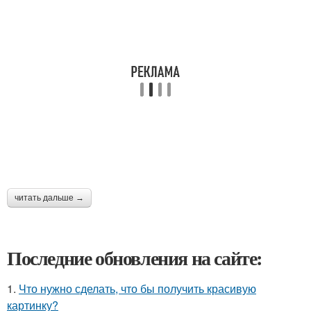
читать дальше →
Последние обновления на сайте:
1.
Что нужно сделать, что бы получить красивую
картинку?