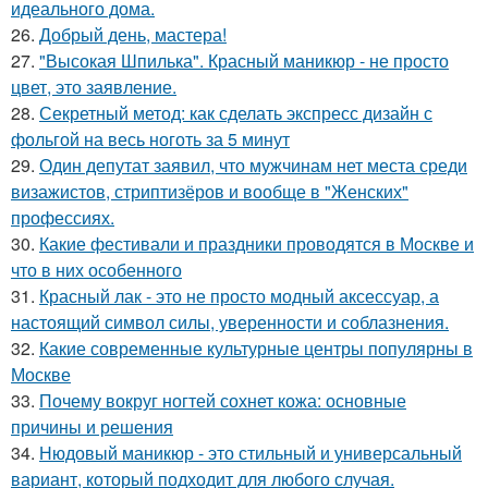
идеального дома.
26.
Добрый день, мастера!
27.
"Высокая Шпилька". Красный маникюр - не просто
цвет, это заявление.
28.
Секретный метод: как сделать экспресс дизайн с
фольгой на весь ноготь за 5 минут
29.
Один депутат заявил, что мужчинам нет места среди
визажистов, стриптизёров и вообще в "Женских"
профессиях.
30.
Какие фестивали и праздники проводятся в Москве и
что в них особенного
31.
Красный лак - это не просто модный аксессуар, а
настоящий символ силы, уверенности и соблазнения.
32.
Какие современные культурные центры популярны в
Москве
33.
Почему вокруг ногтей сохнет кожа: основные
причины и решения
34.
Нюдовый маникюр - это стильный и универсальный
вариант, который подходит для любого случая.