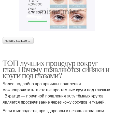
читать дальше →
ТОП лучших процедур вокруг
глаз. Почему появляются синяки и
круги под глазами?
Более подробно про причины появления
можнопрочитать в статье про тёмные круги под глазами
. Вкратце — причиной появления 90% тёмных кругов
является просвечивание через кожу сосудов и тканей.
Если в молодости, при здоровом и незашлакованном