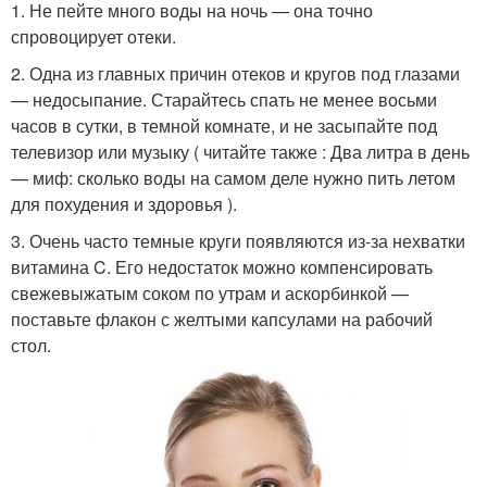
1. Не пейте много воды на ночь — она точно
спровоцирует отеки.
2. Одна из главных причин отеков и кругов под глазами
— недосыпание. Старайтесь спать не менее восьми
часов в сутки, в темной комнате, и не засыпайте под
телевизор или музыку ( читайте также : Два литра в день
— миф: сколько воды на самом деле нужно пить летом
для похудения и здоровья ).
3. Очень часто темные круги появляются из-за нехватки
витамина C. Его недостаток можно компенсировать
свежевыжатым соком по утрам и аскорбинкой —
поставьте флакон с желтыми капсулами на рабочий
стол.