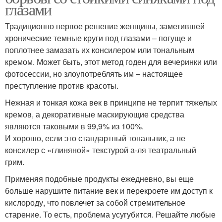
глазами
Традиционно первое решение женщины, заметившей
хронические темные круги под глазами – погуще и
поплотнее замазать их консилером или тональным
кремом. Может быть, этот метод годен для вечеринки или
фотосессии, но злоупотреблять им – настоящее
преступление против красоты.
Нежная и тонкая кожа век в принципе не терпит тяжелых
кремов, а декоративные маскирующие средства
являются таковыми в 99,9% из 100%.
И хорошо, если это стандартный тональник, а не
консилер с «глиняной» текстурой а-ля театральный
грим.
Применяя подобные продукты ежедневно, вы еще
больше нарушите питание век и перекроете им доступ к
кислороду, что повлечет за собой стремительное
старение. То есть, проблема усугубится. Решайте любые