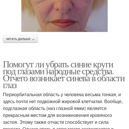
читать дальше →
Помогут ли убрать синие круги
под глазами народные средства.
Отчего возникает синева в области
глаз
Периорбитальная область у человека весьма тонкая, и
здесь почти нет подкожной жировой клетчатки. Вообще,
подглазная область (низ глазной ямки) является
прекрасным местом для возникновения кровяного
застоя. Этому также отчасти способствует и сила
тяжести. Однако кровь в этом месте застаивается в