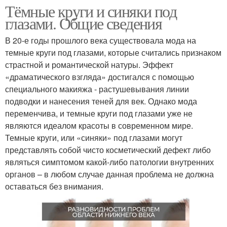
Тёмные круги и синяки под
глазами. Общие сведения
В 20-е годы прошлого века существовала мода на
темные круги под глазами, которые считались признаком
страстной и романтической натуры. Эффект
«драматического взгляда» достигался с помощью
специального макияжа - растушевывания линии
подводки и нанесения теней для век. Однако мода
переменчива, и темные круги под глазами уже не
являются идеалом красоты в современном мире.
Темные круги, или «синяки» под глазами могут
представлять собой чисто косметический дефект либо
являться симптомом какой-либо патологии внутренних
органов – в любом случае данная проблема не должна
оставаться без внимания.