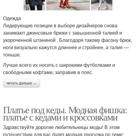
Одежда
Лидирующие позиции в выборе дизайнеров снова
занимают джинсовые брюки с завышенной талией и
укороченной штаниной . Благодаря такому фасону брюк,
ноги визуально кажутся длиннее и стройнее, а талия —
тоньше.
Лучше всего их носить с широкими футболками и
свободными кофтами, заправив в пояс.
читать дальше →
Платье под кеды. Модная фишка:
платье с кедами и кроссовками
Здравствуйте дорогие любительницы моды! В этом
путешествии для вас будет модная прогулка по теме: