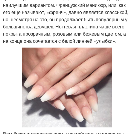
наилучшим вариантом. Французский маникюр, или, как
его еще называют, «френч», давно является классикой,
но, несмотря на это, он продолжает быть популярным у
большинства девушек. Ногтевая пластина чаще всего
покрыта прозрачным, розовым или бежевым цветом, а
на конце она сочетается с белой линией «улыбки».
Вам будет интересно:Формы ногтей: виды и варианты,