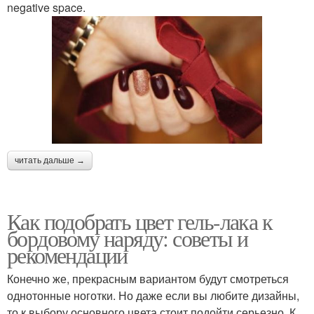
negative space.
читать дальше →
Как подобрать цвет гель-лака к
бордовому наряду: советы и
рекомендации
Конечно же, прекрасным вариантом будут смотреться
однотонные ноготки. Но даже если вы любите дизайны,
то к выбору основного цвета стоит подойти серьезно. К