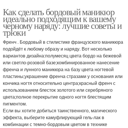
Как сделать бордовый маникюр
идеально подходящим к вашему
черному наряду: лучшие советы и
трюки
Френч . Бордовый в стилистике французского маникюра
подойдёт к любому образу и наряду. Вот несколько
вариантов дизайна:полумесяц цвета бордо на бежевой
или светло-розовой базе;комбинированное нанесение
френча и лунного маникюра на базу цвета ногтевой
пластины;украшение френча стразами у основания или
кончика ногтя относительно центра;красный френч с
использованием блесток золотого или серебряного
цвета;полное перекрытие одного ногтя блестящим
пигментом.
Если вы хотите добиться таинственного, магического
эффекта, выберите камуфлирующий гель-лак в
комбинации с темно-бордовым цветом в технике