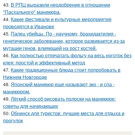
43.
В РПЦ выразили неодобрение в отношении
"Пасхального" маникюра.
44.
Какие фестивали и культурные мероприятия
проводятся в Иванове
45.
Палец убийцы. По - научному, брахидактилия -
генетическое заболевание, которое развивается из-за
мутации генов, влияющей на рост костей.
46.
Как полностью отпечатать фольгу на весь ноготок без
клея: простой и эффективный метод
47.
Какие традиционные блюда стоит попробовать в
Нижнем Новгороде
48.
Японский маникюр еще называют эко - и спа -
маникюром.
49.
Лёгкий способ рисовать полоски на маникюре:
советы для начинающих
50.
Обнинск для туристов: лучшие места для отдыха и
прогулок