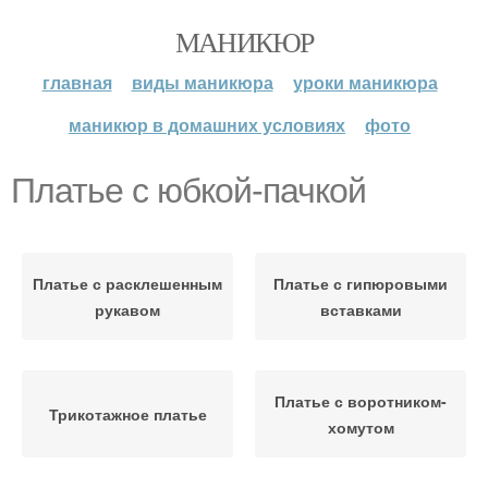
МАНИКЮР
главная
виды маникюра
уроки маникюра
маникюр в домашних условиях
фото
Платье с юбкой-пачкой
Платье с расклешенным
Платье с гипюровыми
рукавом
вставками
Платье с воротником-
Трикотажное платье
хомутом