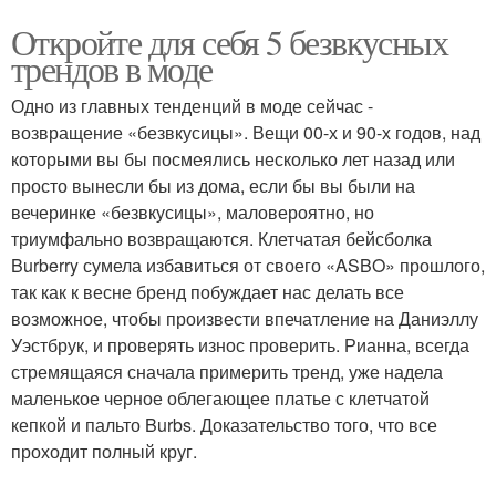
Откройте для себя 5 безвкусных
трендов в моде
Одно из главных тенденций в моде сейчас -
возвращение «безвкусицы». Вещи 00-х и 90-х годов, над
которыми вы бы посмеялись несколько лет назад или
просто вынесли бы из дома, если бы вы были на
вечеринке «безвкусицы», маловероятно, но
триумфально возвращаются. Клетчатая бейсболка
Burberry сумела избавиться от своего «ASBO» прошлого,
так как к весне бренд побуждает нас делать все
возможное, чтобы произвести впечатление на Даниэллу
Уэстбрук, и проверять износ проверить. Рианна, всегда
стремящаяся сначала примерить тренд, уже надела
маленькое черное облегающее платье с клетчатой ​​
кепкой и пальто Burbs. Доказательство того, что все
проходит полный круг.