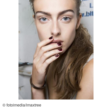
© fotoimedia/imaxtree