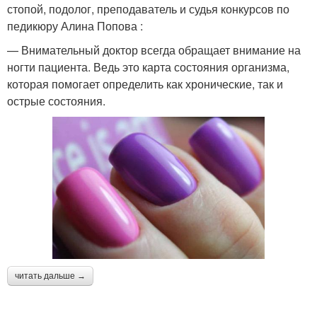
стопой, подолог, преподаватель и судья конкурсов по
педикюру Алина Попова :
— Внимательный доктор всегда обращает внимание на
ногти пациента. Ведь это карта состояния организма,
которая помогает определить как хронические, так и
острые состояния.
читать дальше →