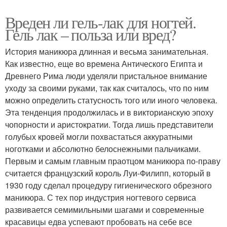
Вреден ли гель-лак для ногтей.
Гель лак – польза или вред?
История маникюра длинная и весьма занимательная.
Как известно, еще во времена Антического Египта и
Древнего Рима люди уделяли пристальное внимание
уходу за своими руками, так как считалось, что по ним
можно определить статусность того или иного человека.
Эта тенденция продолжилась и в викторианскую эпоху
чопорности и аристократии. Тогда лишь представители
голубых кровей могли похвастаться аккуратными
ноготками и абсолютно белоснежными пальчиками.
Первым и самым главным праотцом маникюра по-праву
считается французский король Луи-Филипп, который в
1930 году сделал процедуру гигиенического обрезного
маникюра. С тех пор индустрия ногтевого сервиса
развивается семимильными шагами и современные
красавицы едва успевают пробовать на себе все