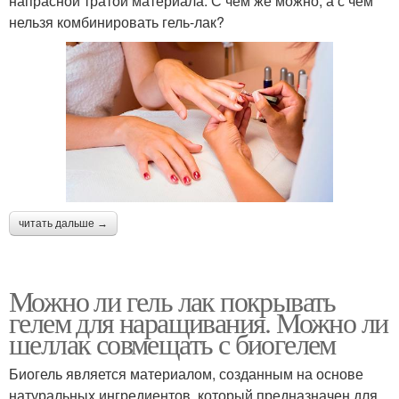
напрасной тратой материала. С чем же можно, а с чем
нельзя комбинировать гель-лак?
читать дальше →
Можно ли гель лак покрывать
гелем для наращивания. Можно ли
шеллак совмещать с биогелем
Биогель является материалом, созданным на основе
натуральных ингредиентов, который предназначен для