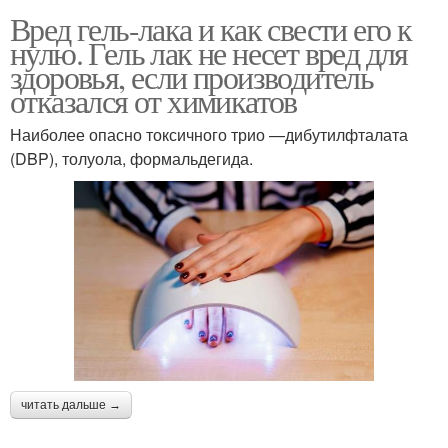
Вред гель-лака и как свести его к
нулю. Гель лак не несет вред для
здоровья, если производитель
отказался от химикатов
Наиболее опасно токсичного трио —дибутилфталата
(DBP), толуола, формальдегида.
читать дальше →