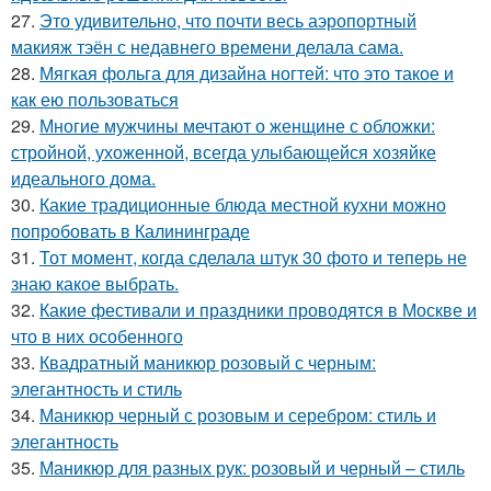
27.
Это удивительно, что почти весь аэропортный
макияж тэён с недавнего времени делала сама.
28.
Мягкая фольга для дизайна ногтей: что это такое и
как ею пользоваться
29.
Многие мужчины мечтают о женщине с обложки:
стройной, ухоженной, всегда улыбающейся хозяйке
идеального дома.
30.
Какие традиционные блюда местной кухни можно
попробовать в Калининграде
31.
Тот момент, когда сделала штук 30 фото и теперь не
знаю какое выбрать.
32.
Какие фестивали и праздники проводятся в Москве и
что в них особенного
33.
Квадратный маникюр розовый с черным:
элегантность и стиль
34.
Маникюр черный с розовым и серебром: стиль и
элегантность
35.
Маникюр для разных рук: розовый и черный – стиль