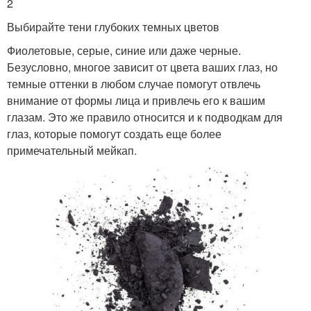
2
Выбирайте тени глубоких темных цветов
Фиолетовые, серые, синие или даже черные.
Безусловно, многое зависит от цвета ваших глаз, но
темные оттенки в любом случае помогут отвлечь
внимание от формы лица и привлечь его к вашим
глазам. Это же правило относится и к подводкам для
глаз, которые помогут создать еще более
примечательный мейкап.