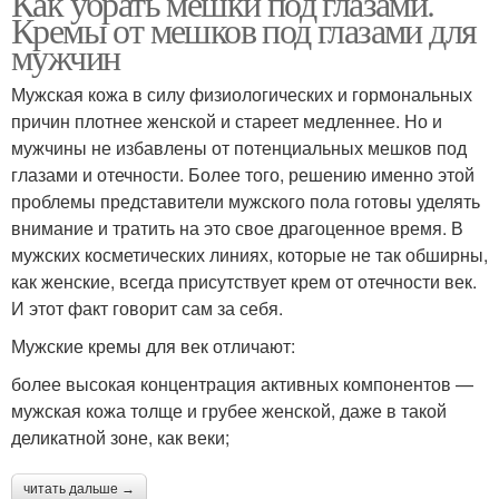
Как убрать мешки под глазами.
Кремы от мешков под глазами для
мужчин
Мужская кожа в силу физиологических и гормональных
причин плотнее женской и стареет медленнее. Но и
мужчины не избавлены от потенциальных мешков под
глазами и отечности. Более того, решению именно этой
проблемы представители мужского пола готовы уделять
внимание и тратить на это свое драгоценное время. В
мужских косметических линиях, которые не так обширны,
как женские, всегда присутствует крем от отечности век.
И этот факт говорит сам за себя.
Мужские кремы для век отличают:
более высокая концентрация активных компонентов —
мужская кожа толще и грубее женской, даже в такой
деликатной зоне, как веки;
читать дальше →