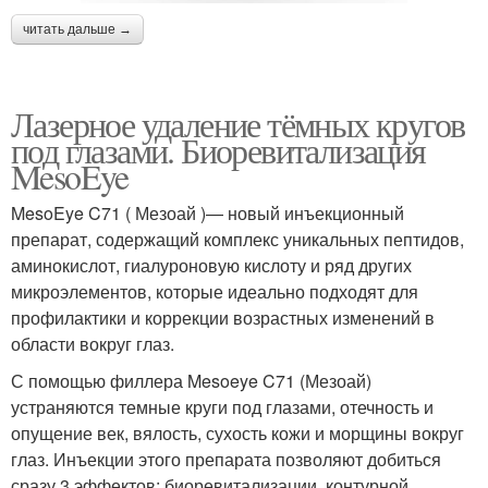
читать дальше →
Лазерное удаление тёмных кругов
под глазами. Биоревитализация
MesoEye
MesoEye C71 ( Мезоай )— новый инъекционный
препарат, содержащий комплекс уникальных пептидов,
аминокислот, гиалуроновую кислоту и ряд других
микроэлементов, которые идеально подходят для
профилактики и коррекции возрастных изменений в
области вокруг глаз.
С помощью филлера Mesoeye C71 (Мезоай)
устраняются темные круги под глазами, отечность и
опущение век, вялость, сухость кожи и морщины вокруг
глаз. Инъекции этого препарата позволяют добиться
сразу 3 эффектов: биоревитализации, контурной