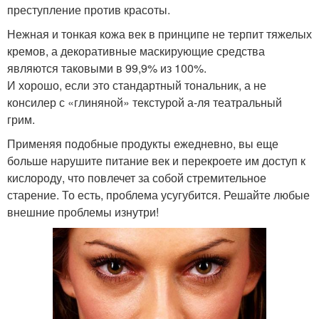
преступление против красоты.
Нежная и тонкая кожа век в принципе не терпит тяжелых
кремов, а декоративные маскирующие средства
являются таковыми в 99,9% из 100%.
И хорошо, если это стандартный тональник, а не
консилер с «глиняной» текстурой а-ля театральный
грим.
Применяя подобные продукты ежедневно, вы еще
больше нарушите питание век и перекроете им доступ к
кислороду, что повлечет за собой стремительное
старение. То есть, проблема усугубится. Решайте любые
внешние проблемы изнутри!