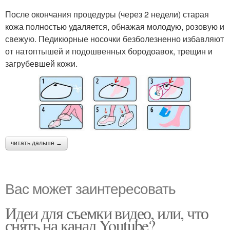
После окончания процедуры (через 2 недели) старая
кожа полностью удаляется, обнажая молодую, розовую и
свежую. Педикюрные носочки безболезненно избавляют
от натоптышей и подошвенных бородоавок, трещин и
загрубевшей кожи.
читать дальше →
Вас может заинтересовать
Идеи для съемки видео, или, что
снять на канал Youtube?