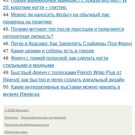
25: короткие ногти + глиттер.
44.
Можно ли наносить фольгу на обычный лак:
проверка на практике
45.
Почему мутнеет топ после просушки и появляется
непонятная липкость?
46.
Легко и Красиво: Как Закрепить Слайдеры Под Френч
47.
Какие церкви и соборы есть в городе
48.
Френч с тонкой полоской: как сделать ногти
стильными и модными
49.
Быстрый френч с полосками French Wrap Plus от
[бренд]: как быстро и легко создать идеальный дизайн
50.
Какие интерактивные выставки можно увидеть в
музеях Ижевска
© 2026 Маникюр
Контакты
Пользовательское соглашение
Политика конфидециальности
Обратная связь