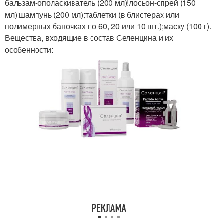
бальзам-ополаскиватель (200 мл)!лосьон-спрей (150
мл);шампунь (200 мл);таблетки (в блистерах или
полимерных баночках по 60, 20 или 10 шт.);маску (100 г).
Вещества, входящие в состав Селенцина и их
особенности: