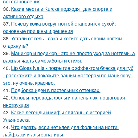
восстановления
36.
Какие места в Kurскe подходят для спорта и
активного отдыха
37.
Почему кожа вокруг ногтей становится сухой:
основные причины и решения
38.
Устали от гель - лака и хотите дать своим ногтям
отдохнуть?
39.
Маникюр и педикюр - это не просто уход за ногтями, а
важная часть самозаботы и стиля.
40.
Lip Gloss Nails - покрытие с эффектом блеска для губ
- расскажите и покажите вашим мастерам по маникюру -
это, ну очень, красиво.
41.
Подборка идей в пастельных оттенках.
42.
Основы перевода фольги на гель-лак: пошаговая
инструкция
43.
Какие легенды и мифы связаны с историей
Ульяновска
44.
Что делать, если нет клея для фольги на ногти:
лайфхаки и альтернативы