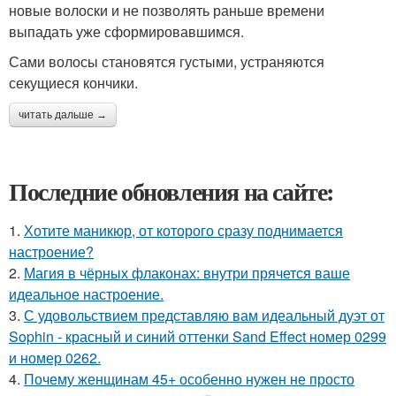
новые волоски и не позволять раньше времени
выпадать уже сформировавшимся.
Сами волосы становятся густыми, устраняются
секущиеся кончики.
читать дальше →
Последние обновления на сайте:
1.
Хотите маникюр, от которого сразу поднимается
настроение?
2.
Магия в чёрных флаконах: внутри прячется ваше
идеальное настроение.
3.
С удовольствием представляю вам идеальный дуэт от
Sophin - красный и синий оттенки Sand Effect номер 0299
и номер 0262.
4.
Почему женщинам 45+ особенно нужен не просто