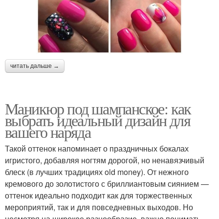
читать дальше →
Маникюр под шампанское: как
выбрать идеальный дизайн для
вашего наряда
Такой оттенок напоминает о праздничных бокалах
игристого, добавляя ногтям дорогой, но ненавязчивый
блеск (в лучших традициях old money). От нежного
кремового до золотистого с бриллиантовым сиянием —
оттенок идеально подходит как для торжественных
мероприятий, так и для повседневных выходов. Но
несмотря на широкое разнообразие, важно понимать,