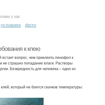
олько у нас
 условиях
фото
ебования к клею
 встает вопрос, чем приклеить пенофол к
ым не страшно попадание влаги. Растворы
гии. Безвредность для человека – одно из
клей, который не боится скачков температуры: