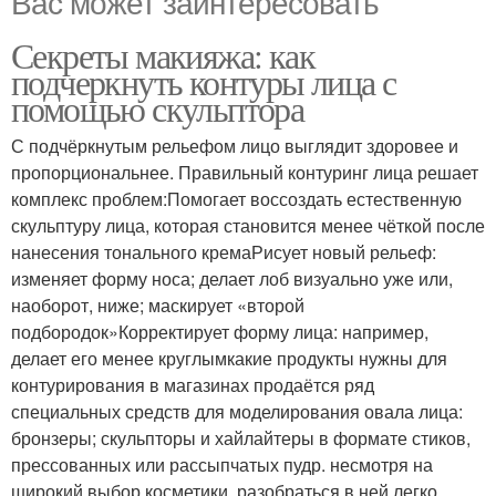
Вас может заинтересовать
Секреты макияжа: как
подчеркнуть контуры лица с
помощью скульптора
С подчёркнутым рельефом лицо выглядит здоровее и
пропорциональнее. Правильный контуринг лица решает
комплекс проблем:Помогает воссоздать естественную
скульптуру лица, которая становится менее чёткой после
нанесения тонального кремаРисует новый рельеф:
изменяет форму носа; делает лоб визуально уже или,
наоборот, ниже; маскирует «второй
подбородок»Корректирует форму лица: например,
делает его менее круглымкакие продукты нужны для
контурирования в магазинах продаётся ряд
специальных средств для моделирования овала лица:
бронзеры; скульпторы и хайлайтеры в формате стиков,
прессованных или рассыпчатых пудр. несмотря на
широкий выбор косметики, разобраться в ней легко.