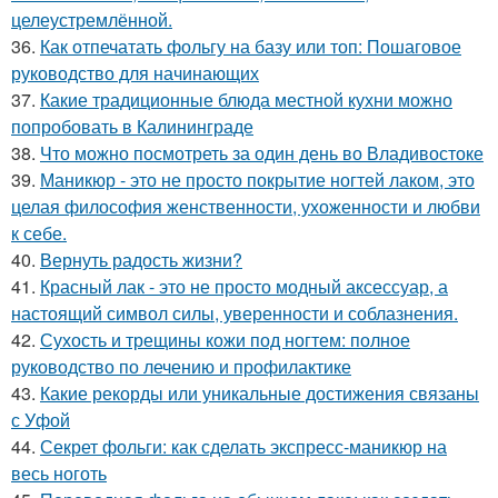
целеустремлённой.
36.
Как отпечатать фольгу на базу или топ: Пошаговое
руководство для начинающих
37.
Какие традиционные блюда местной кухни можно
попробовать в Калининграде
38.
Что можно посмотреть за один день во Владивостоке
39.
Маникюр - это не просто покрытие ногтей лаком, это
целая философия женственности, ухоженности и любви
к себе.
40.
Вернуть радость жизни?
41.
Красный лак - это не просто модный аксессуар, а
настоящий символ силы, уверенности и соблазнения.
42.
Сухость и трещины кожи под ногтем: полное
руководство по лечению и профилактике
43.
Какие рекорды или уникальные достижения связаны
с Уфой
44.
Секрет фольги: как сделать экспресс-маникюр на
весь ноготь