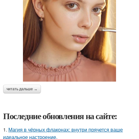
читать дальше →
Последние обновления на сайте:
1.
Магия в чёрных флаконах: внутри прячется ваше
идеальное настроение.