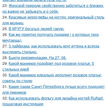
23.
Женской природе свойственно заботиться о близких,
но важно не забывать и о себе.
24.
Красивые иероглифы на ногтях: оригинальный стиль
для модниц
25.
В КРУГУ богатых людей такую.
26.
Как же приятно получать подарки ( о которых тихо
мечтаешь).
27.
3 лайфхака, как использовать круг иттена и всегда
выглядеть стильно.
28.
Бьюти рекомендации. На 27. 06.
29.
Какой маникюр подойдет под розовое платье: 5
стильных идей
30.
Какой маникюр идеально дополнит розовое платье:
советы по стилю
31.
Какие парки Санкт-Петербурга лучше всего подходят
для пикников
32.
Как использовать фольгу для дизайна ногтей RuNail:
пошаговая инструкция