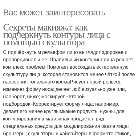
Вас может заинтересовать
Секреты макияжа: как
подчеркнуть контуры лица с
помощью скульптора
С подчёркнутым рельефом лицо выглядит здоровее и
пропорциональнее. Правильный контуринг лица решает
комплекс проблем:Помогает воссоздать естественную
скульптуру лица, которая становится менее чёткой после
нанесения тонального кремаРисует новый рельеф:
изменяет форму носа; делает лоб визуально уже или,
наоборот, ниже; маскирует «второй
подбородок»Корректирует форму лица: например,
делает его менее круглымкакие продукты нужны для
контурирования в магазинах продаётся ряд
специальных средств для моделирования овала лица:
бронзеры; скульпторы и хайлайтеры в формате стиков,