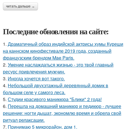
читать дальше →
Последние обновления на сайте:
1.
Драматичный образ индийской актрисы хумы Куреши
на каннском кинофестивале 2019 года, созданный
французским брендом Mae Paris.
2.
Умение наслаждаться жизнью - это твой главный
ресурс привлечения мужчин.
3.
Иногда хочется вот такого.
4.
Небольшой двухэтажный деревянный домик в
большом селе у самого леса.
5.
Студии красивого маникюра "Блики" 2 года!
6.
Перешла на домашний маникюр и педикюр - лучшее
решение: ногти дышат, экономлю время и обрела свой
ритуал релаксации.
7.
Принимаю 5 микрорайон, дом 1.