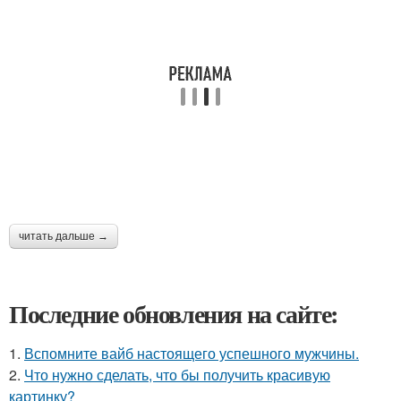
читать дальше →
Последние обновления на сайте:
1.
Вспомните вайб настоящего успешного мужчины.
2.
Что нужно сделать, что бы получить красивую
картинку?