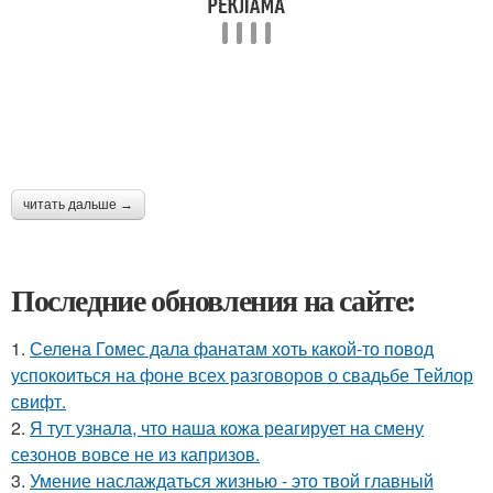
читать дальше →
Последние обновления на сайте:
1.
Селена Гомес дала фанатам хоть какой-то повод
успокоиться на фоне всех разговоров о свадьбе Тейлор
свифт.
2.
Я тут узнала, что наша кожа реагирует на смену
сезонов вовсе не из капризов.
3.
Умение наслаждаться жизнью - это твой главный