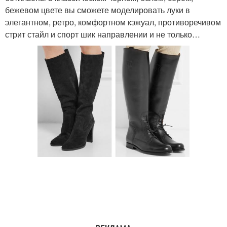
бежевом цвете вы сможете моделировать луки в
элегантном, ретро, комфортном кэжуал, противоречивом
стрит стайл и спорт шик направлении и не только…