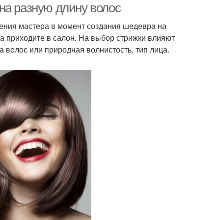
на разную длину волос
оения мастера в момент создания шедевра на
а приходите в салон. На выбор стрижки влияют
 волос или природная волнистость, тип лица.