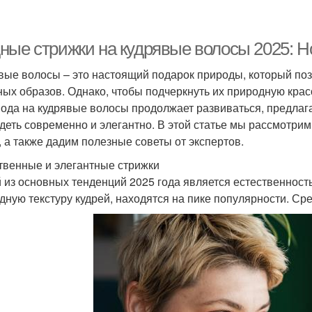
ные стрижки на кудрявые волосы 2025: Но
вые волосы – это настоящий подарок природы, который по
ных образов. Однако, чтобы подчеркнуть их природную крас
мода на кудрявые волосы продолжает развиваться, предлага
деть современно и элегантно. В этой статье мы рассмотри
, а также дадим полезные советы от экспертов.
твенные и элегантные стрижки
 из основных тенденций 2025 года является естественност
дную текстуру кудрей, находятся на пике популярности. Ср