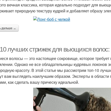
 это вечная классика, которая идеально подходит для вьющ
ркивает природную текстуру кудрей и добавляет образу эле
ь дальше →
-10 лучших стрижек для вьющихся волос:
еся волосы — это настоящее сокровище, которое требует 
лении. Однако не все обладательницы кудрявых локонов зна
иродную красоту. В этой статье мы рассмотрим топ-10 лучш
ут вам выглядеть наилучшим образом. Эксперты в области 
ами, как сделать вашу прическу идеальной.