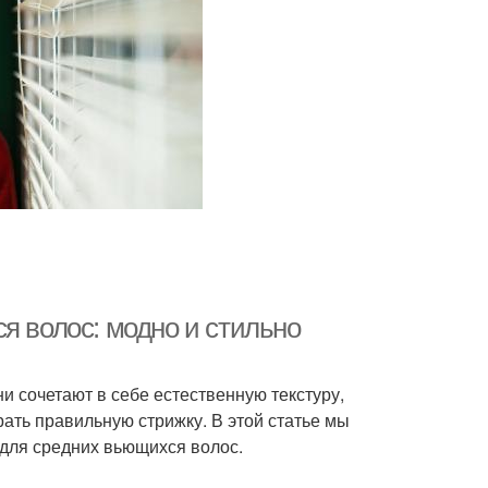
я волос: модно и стильно
 сочетают в себе естественную текстуру,
рать правильную стрижку. В этой статье мы
 для средних вьющихся волос.