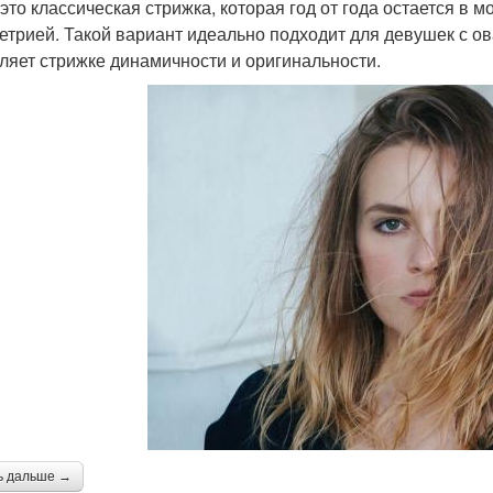
 это классическая стрижка, которая год от года остается в 
етрией. Такой вариант идеально подходит для девушек с о
ляет стрижке динамичности и оригинальности.
ь дальше →