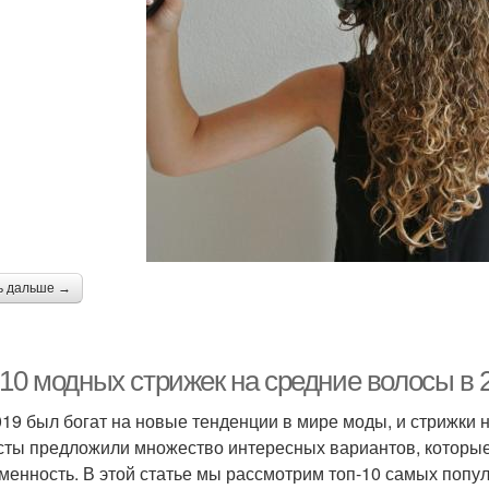
ь дальше →
10 модных стрижек на средние волосы в 2
019 был богат на новые тенденции в мире моды, и стрижки 
сты предложили множество интересных вариантов, которые 
менность. В этой статье мы рассмотрим топ-10 самых попу