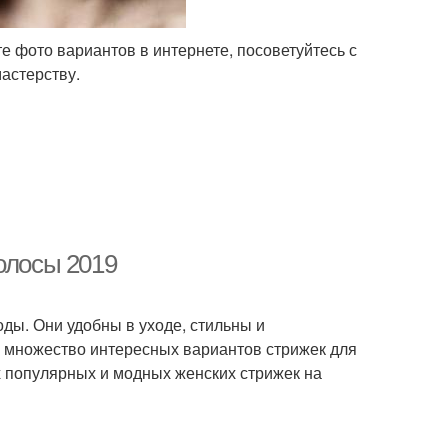
 фото вариантов в интернете, посоветуйтесь с
мастерству.
олосы 2019
оды. Они удобны в уходе, стильны и
и множество интересных вариантов стрижек для
х популярных и модных женских стрижек на