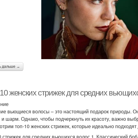
ь дальше →
-10 женских стрижек для средних вьющихс
ение
ие вьющиеся волосы – это настоящий подарок природы. Они
 и шарм. Однако, чтобы подчеркнуть их красоту, важно выб
отрим топ-10 женских стрижек, которые идеально подходят
0 стрижек для средних вьющихся волос 1. Классический боб