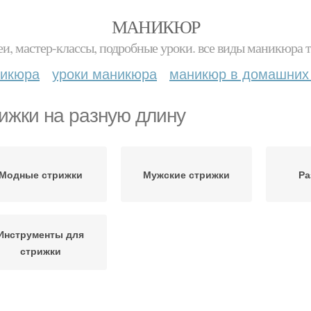
МАНИКЮР
и, мастер-классы, подробные уроки. все виды маникюра т
никюра
уроки маникюра
маникюр в домашних
ижки на разную длину
Модные стрижки
Мужские стрижки
Ра
Инструменты для
стрижки