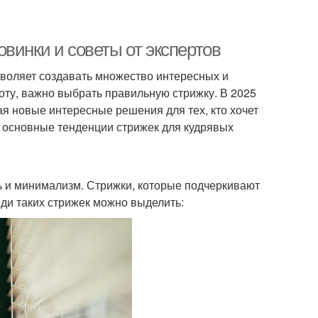
винки и советы от экспертов
зволяет создавать множество интересных и
оту, важно выбрать правильную стрижку. В 2025
я новые интересные решения для тех, кто хочет
м основные тенденции стрижек для кудрявых
ь и минимализм. Стрижки, которые подчеркивают
еди таких стрижек можно выделить: