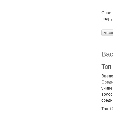
Совет
подру
читат
Вас
Топ
Введ
Средн
униве
волос
средн
Топ-1