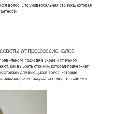
ихся волос. Это универсальная стрижка, которая
гантности.
 советы от профессионалов
правильного подхода в уходе и стильном
ют, как выбрать стрижку, которая подчеркнет
их стрижек для вьющихся волос, которые
парикмахерского искусства поделятся своими