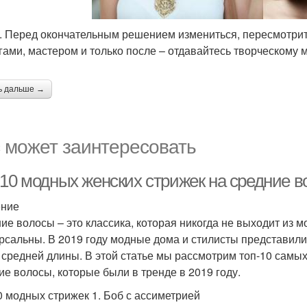
. Перед окончательным решением измениться, пересмотрите
гами, мастером и только после – отдавайтесь творческому 
ь дальше →
 может заинтересовать
-10 модных женских стрижек на средние в
ение
ие волосы – это классика, которая никогда не выходит из м
рсальны. В 2019 году модные дома и стилисты представил
 средней длины. В этой статье мы рассмотрим топ-10 самы
ие волосы, которые были в тренде в 2019 году.
0 модных стрижек 1. Боб с ассиметрией