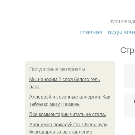
лучшие иде
главная
виды ма
Стр
Популярные материалы
Мы наносим 2 слоя белого гель
лака.
Аллервэй и сезонные аллергии: Как
таблетки могут помочь
Все комментарии читать не стала.
Анонимно пожалуйста. Очень буду
благодарна за выставление