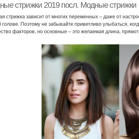
ные стрижки 2019 посл. Модные стрижки 
ая стрижка зависит от многих переменных – даже от настр
 голове. Поэтому не забывайте приветливо улыбаться, когд
ство факторов, но основные – это желаемая длина, прямота