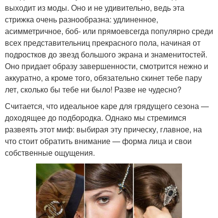
выходит из моды. Оно и не удивительно, ведь эта
стрижка очень разнообразна: удлиненное,
асимметричное, боб- или прямоевсегда популярно среди
всех представительниц прекрасного пола, начиная от
подростков до звезд большого экрана и знаменитостей.
Оно придает образу завершенности, смотрится нежно и
аккуратно, а кроме того, обязательно скинет тебе пару
лет, сколько бы тебе ни было! Разве не чудесно?
Считается, что идеальное каре для грядущего сезона —
доходящее до подбородка. Однако мы стремимся
развеять этот миф: выбирая эту прическу, главное, на
что стоит обратить внимание — форма лица и свои
собственные ощущения.