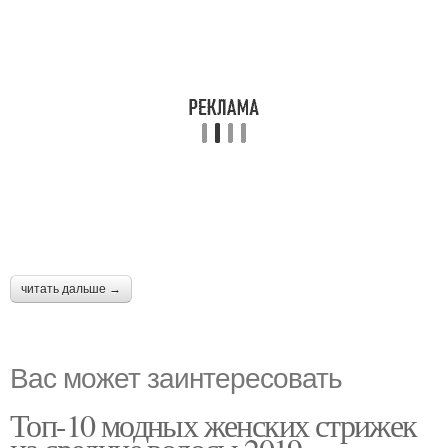
читать дальше →
Вас может заинтересовать
Топ-10 модных женских стрижек