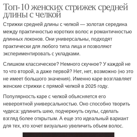
Топ-10 женских стрижек средней
длины с челкой
Стрижки средней длины с челкой — золотая середина
между практичностью коротких волос и романтичностью
длинных локонов. Они универсальны, подходят
практически для любого типа лица и позволяют
экспериментировать с укладками.
Слишком классическое? Немного скучное? У каждой не
то что второй, а даже первой? Нет, нет, возможно (но это
не имеет большого значения). Именно каре возглавляет
женские стрижки с прямой челкой в 2025 году.
Популярность каре с челкой объясняется его
невероятной универсальностью. Оно способно творить
чудеса: удлинить шею, подчеркнуть скулы, сделать
взгляд более открытым. А еще это идеальный вариант
для тех, кто хочет визуально увеличить объем волос.