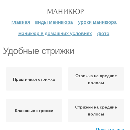
МАНИКЮР
главная
виды маникюра
уроки маникюра
маникюр в домашних условиях
фото
Удобные стрижки
Стрижка на средние
Практичная стрижка
волосы
Стрижки на средние
Классные стрижки
волосы
Показать все