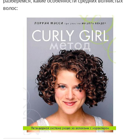
разберемся, какие особенности средних волнистых
волос: