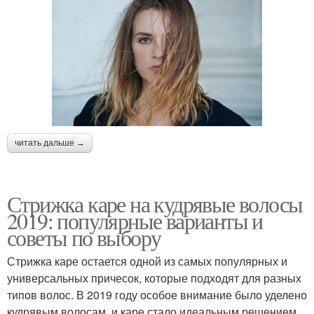
читать дальше →
Стрижка каре на кудрявые волосы
2019: популярные варианты и
советы по выбору
Стрижка каре остается одной из самых популярных и
универсальных причесок, которые подходят для разных
типов волос. В 2019 году особое внимание было уделено
кудрявым волосам, и каре стало идеальным решением