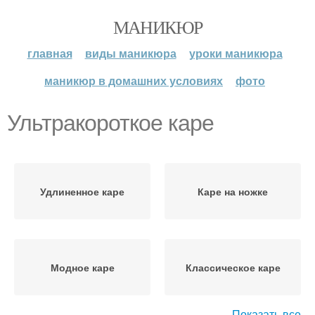
МАНИКЮР
главная
виды маникюра
уроки маникюра
маникюр в домашних условиях
фото
Ультракороткое каре
Удлиненное каре
Каре на ножке
Модное каре
Классическое каре
Показать все