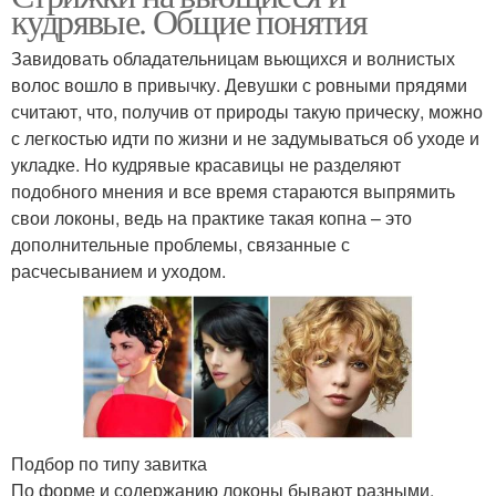
кудрявые. Общие понятия
Завидовать обладательницам вьющихся и волнистых
волос вошло в привычку. Девушки с ровными прядями
считают, что, получив от природы такую прическу, можно
с легкостью идти по жизни и не задумываться об уходе и
укладке. Но кудрявые красавицы не разделяют
подобного мнения и все время стараются выпрямить
свои локоны, ведь на практике такая копна – это
дополнительные проблемы, связанные с
расчесыванием и уходом.
Подбор по типу завитка
По форме и содержанию локоны бывают разными.