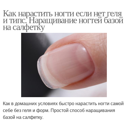
Как нарастить ногти если нет геля
и типс. Наращивание ногтей базой
на салфетку
Как в домашних условиях быстро нарастить ногти самой
себе без геля и форм. Простой способ наращивания
базой на салфетку.