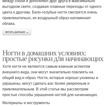
между собой и дополняют друг друга в максимально
выгодном свете, создавая плавные переходы от одного
цвета к другому. Бело-голубые ногти смотрятся очень
привлекательно, их воздушный образ напоминает
облака.
читать дальше →
Ногти в домашних условиях:
простые рисунки для начинающих
Хотя ногти не являются самым важным аспектом
внешнего вида, они могут значительно повлиять на
общий вид и образ. Ногти, которые хорошо ухожены и
украшены, могут сделать вас более уверенным и
привлекательным. В этой статье мы рассмотрим
простые способы украшения ногтей для начинающих.
Материалы и инструменты