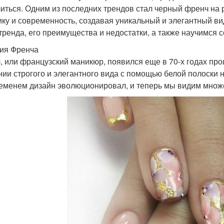
иться. Одним из последних трендов стал черный френч на ро
ику и современность, создавая уникальный и элегантный ви
 тренда, его преимущества и недостатки, а также научимся 
ия Френча
, или французский маникюр, появился еще в 70-х годах про
нии строгого и элегантного вида с помощью белой полоски н
еменем дизайн эволюционировал, и теперь мы видим множес