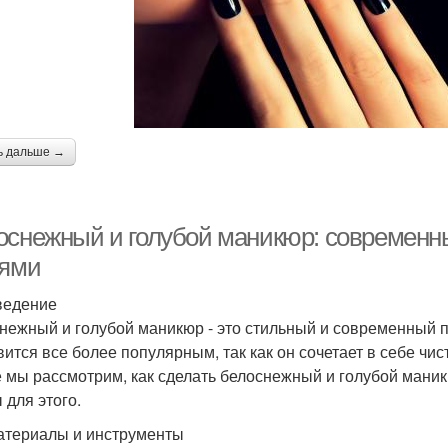
ь дальше →
оснежный и голубой маникюр: современны
тями
ведение
нежный и голубой маникюр - это стильный и современный по
вится все более популярным, так как он сочетает в себе чист
е мы рассмотрим, как сделать белоснежный и голубой маник
 для этого.
атериалы и инструменты