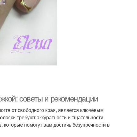
жкой: советы и рекомендации
ногтя от свободного края, является ключевым
лоски требуют аккуратности и тщательности,
в, которые помогут вам достичь безупречности в