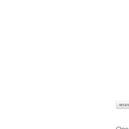
читат