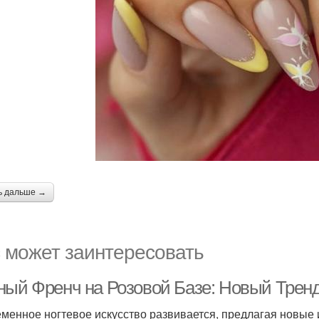
ь дальше →
 может заинтересовать
ный Френч на Розовой Базе: Новый Тренд
менное ногтевое искусство развивается, предлагая новые и