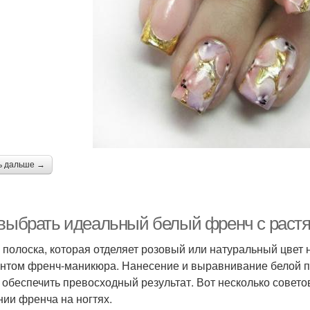
ь дальше →
 выбрать идеальный белый френч с растя
 полоска, которая отделяет розовый или натуральный цвет 
нтом френч-маникюра. Нанесение и выравнивание белой по
 обеспечить превосходный результат. Вот несколько совето
нии френча на ногтях.