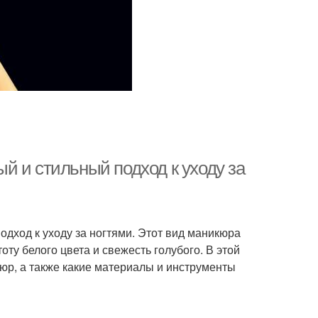
й и стильный подход к уходу за
дход к уходу за ногтями. Этот вид маникюра
оту белого цвета и свежесть голубого. В этой
юр, а также какие материалы и инструменты