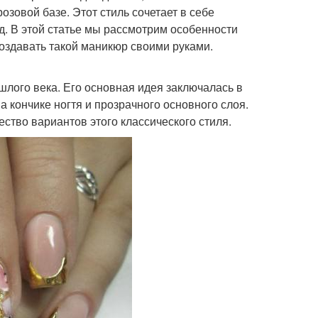
зовой базе. Этот стиль сочетает в себе
д. В этой статье мы рассмотрим особенности
создавать такой маникюр своими руками.
шлого века. Его основная идея заключалась в
а кончике ногтя и прозрачного основного слоя.
тво вариантов этого классического стиля.