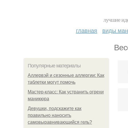
лучшие иде
главная
виды ма
Вес
Популярные материалы
Аллервэй и сезонные аллергии: Как
таблетки могут помочь
Мастер-класс: Как устранить огрехи
маникюра
Девушки, подскажите как
правильно наносить
самовыравнивающийся гель?