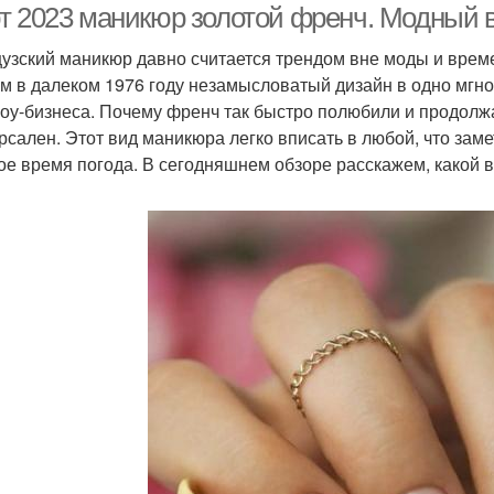
т 2023 маникюр золотой френч. Модный 
узский маникюр давно считается трендом вне моды и вр
м в далеком 1976 году незамысловатый дизайн в одно мгно
оу-бизнеса. Почему френч так быстро полюбили и продолжа
рсален. Этот вид маникюра легко вписать в любой, что заме
ое время погода. В сегодняшнем обзоре расскажем, какой 