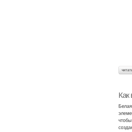
читат
Как
Белая
элеме
чтобы
созда