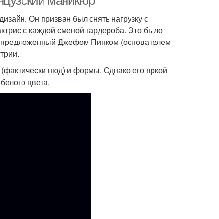
анцузский маникюр
изайн. Он призван был снять нагрузку с
ктрис с каждой сменой гардероба. Это было
р, предложенный Джефом Пинком (основателем
трии.
 (фактически нюд) и формы. Однако его яркой
белого цвета.