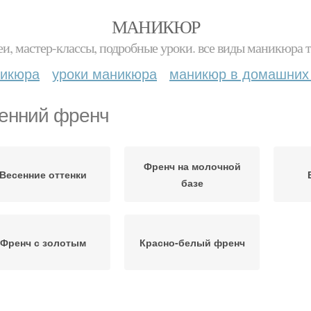
МАНИКЮР
и, мастер-классы, подробные уроки. все виды маникюра т
никюра
уроки маникюра
маникюр в домашних
енний френч
Френч на молочной
Весенние оттенки
базе
Френч с золотым
Красно-белый френч