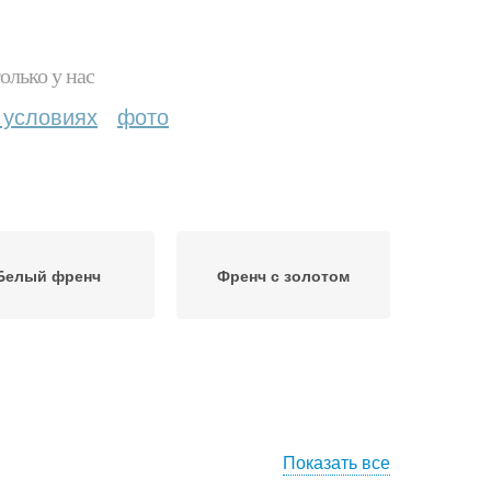
олько у нас
 условиях
фото
Белый френч
Френч с золотом
Показать все