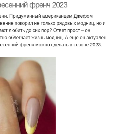
весенний френч 2023
емени. Придуманный американцем Джефом
вение покорил не только рядовых модниц, но и
ют любить до сих пор? Ответ прост – он
тно облегчает жизнь модниц. А еще он актуален
весенний френч можно сделать в сезоне 2023.