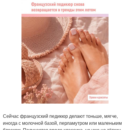
Сейчас французский педикюр делают тоньше, мягче,
иногда с молочной базой, перламутром или маленьким
блеском. Получается вроде классика, но уже не тёткин