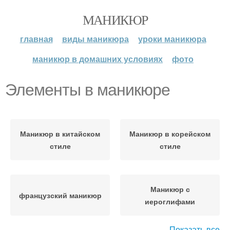
МАНИКЮР
главная
виды маникюра
уроки маникюра
маникюр в домашних условиях
фото
Элементы в маникюре
Маникюр в китайском
Маникюр в корейском
стиле
стиле
Маникюр с
французский маникюр
иероглифами
Показать все