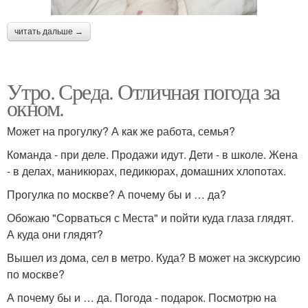
читать дальше →
Утро. Среда. Отличная погода за
окном.
Может на прогулку? А как же работа, семья?
Команда - при деле. Продажи идут. Дети - в школе. Жена
- в делах, маникюрах, педикюрах, домашних хлопотах.
Прогулка по москве? А почему бы и … да?
Обожаю "Сорваться с Места" и пойти куда глаза глядят.
А куда они глядят?
Вышел из дома, сел в метро. Куда? В может на экскурсию
по москве?
А почему бы и … да. Погода - подарок. Посмотрю на