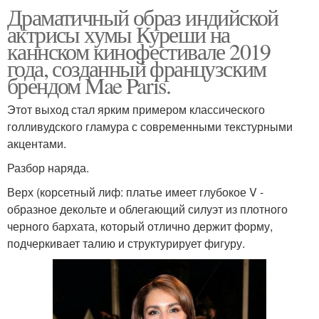
Драматичный образ индийской
актрисы хумы Куреши на
каннском кинофестивале 2019
года, созданный французским
брендом Mae Paris.
Этот выход стал ярким примером классического
голливудского гламура с современными текстурными
акцентами.
Разбор наряда.
Верх (корсетный лиф: платье имеет глубокое V -
образное декольте и облегающий силуэт из плотного
черного бархата, который отлично держит форму,
подчеркивает талию и структурирует фигуру.