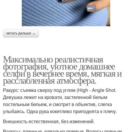
читать дальше →
Максимально реалистичная
фотография, уютное домашнее
селфи в вечернее время, мягкая и
расслабленная атмосфера.
Ракурс: съемка сверху под углом (High - Angle Shot.
Девушка лежит на кровати, застеленной белым
постельным бельем, и смотрит в объектив, слегка
улыбаясь. Одна рука кокетливо приподнята к плечу.
Внешность естественная, без изменений.
Волосы: длинные, идеально прямые. Волосы ровным