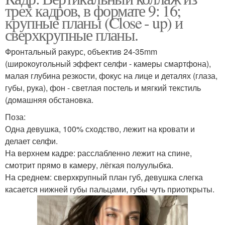
трех кадров, в формате 9: 16;
крупные планы (Close - up) и
сверхкрупные планы.
Фронтальный ракурс, объектив 24-35mm
(широкоугольный эффект селфи - камеры смартфона),
малая глубина резкости, фокус на лице и деталях (глаза,
губы, рука), фон - светлая постель и мягкий текстиль
(домашняя обстановка.
Поза:
Одна девушка, 100% сходство, лежит на кровати и
делает селфи.
На верхнем кадре: расслабленно лежит на спине,
смотрит прямо в камеру, лёгкая полуулыбка.
На среднем: сверхкрупный план губ, девушка слегка
касается нижней губы пальцами, губы чуть приоткрыты.