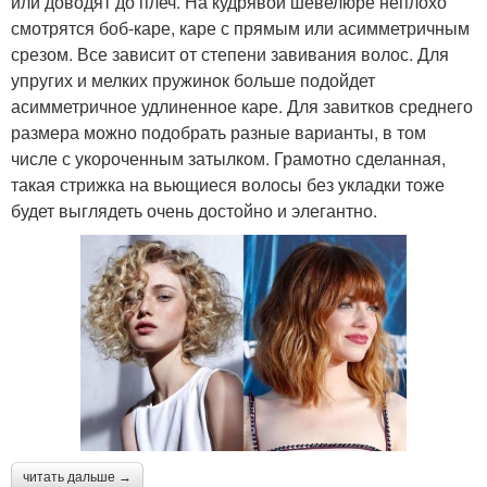
или доводят до плеч. На кудрявой шевелюре неплохо
смотрятся боб-каре, каре с прямым или асимметричным
срезом. Все зависит от степени завивания волос. Для
упругих и мелких пружинок больше подойдет
асимметричное удлиненное каре. Для завитков среднего
размера можно подобрать разные варианты, в том
числе с укороченным затылком. Грамотно сделанная,
такая стрижка на вьющиеся волосы без укладки тоже
будет выглядеть очень достойно и элегантно.
читать дальше →