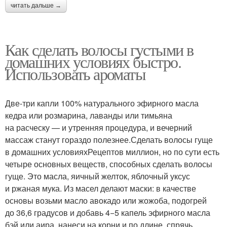
читать дальше →
Как сделать волосы густыми в
домашних условиях быстро.
Использовать ароматы
Две-три капли 100% натурального эфирного масла
кедра или розмарина, лаванды или тимьяна
на расческу — и утренняя процедура, и вечерний
массаж станут гораздо полезнее.Сделать волосы гуще
в домашних условияхРецептов миллион, но по сути есть
четыре основных веществ, способных сделать волосы
гуще. Это масла, яичный желток, яблочный уксус
и ржаная мука. Из масел делают маски: в качестве
основы возьми масло авокадо или жожоба, подогрей
до 36,6 градусов и добавь 4−5 капель эфирного масла
бэй или аира, нанеси на корни и по длине, спрячь