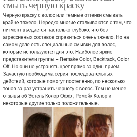
смыть черную краску
Черную краску с волос или темные оттенки смывать
крайне тяжело. Нередко многие сталкиваются с тем, что
пигмент въедается настолько глубоко, что без
агрессивных составов справиться очень тяжело. Но на
самом деле есть специальные смывки для волос,
которые используются для это. Наиболее яркие
представители группы – Remake Color, Backtrack, Color
Off. Но они не устранять цвет прямо за один прием.
Зачастую необходима серия последовательных
действий, которые помогут постепенно, по несколько
тонов за раз устранить черноту с волос. Тем не менее
отзывы об Эстель Колор Офф , Ремейк Колор и
некоторые другие только положительные.