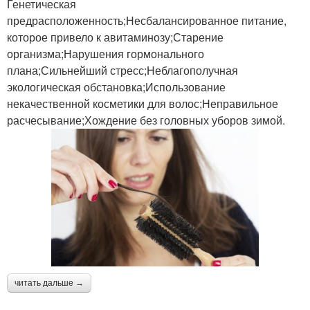
Генетическая
предрасположенность;Несбалансированное питание,
которое привело к авитаминозу;Старение
организма;Нарушения гормонального
плана;Сильнейший стресс;Неблагополучная
экологическая обстановка;Использование
некачественной косметики для волос;Неправильное
расчесывание;Хождение без головных уборов зимой.
читать дальше →