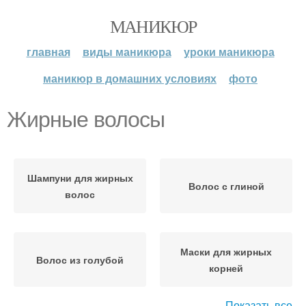
МАНИКЮР
главная
виды маникюра
уроки маникюра
маникюр в домашних условиях
фото
Жирные волосы
Шампуни для жирных
Волос с глиной
волос
Маски для жирных
Волос из голубой
корней
Показать все