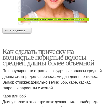
читать дальше →
Как сделать прическу на
волнистые пористые волосы
средней длины более объемной
По популярности стрижка на кудрявые волосы средней
длины стоит рядом с прическами для длинных волос.
Выбор стрижек довольно велик: боб, каре, каскад,
гаврош и варианты с челкой.
Каре или боб
Длину волос в этих стрижках делают ниже подбородка