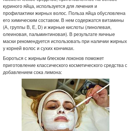
куриного яйца, используется для лечения и
профилактики жирных волос. Польза яйца обусловлена
его химическим составом. В нем содержатся витамины
(А, группы В, Е, D) и жирные кислоты (линолевая,
олеиновая, пальминтиновая). В результате яичные
маски рекомендуется использовать при наличии жирных
у корней волос и сухих кончиках.
Бороться с жирным блеском локонов поможет
приготовление классического косметического средства с
добавлением сока лимона: