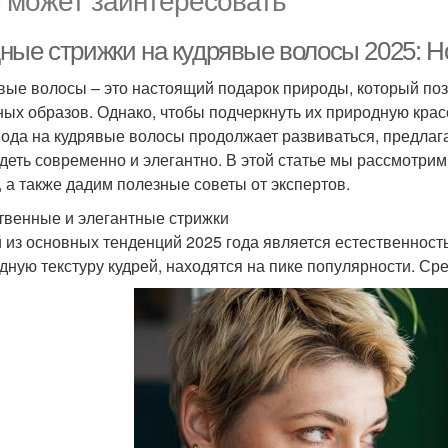
ные стрижки на кудрявые волосы 2025: Но
вые волосы – это настоящий подарок природы, который по
ных образов. Однако, чтобы подчеркнуть их природную крас
мода на кудрявые волосы продолжает развиваться, предлага
деть современно и элегантно. В этой статье мы рассмотри
, а также дадим полезные советы от экспертов.
твенные и элегантные стрижки
 из основных тенденций 2025 года является естественност
дную текстуру кудрей, находятся на пике популярности. Ср