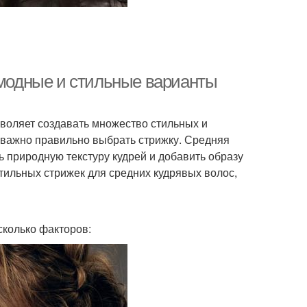
 модные и стильные варианты
воляет создавать множество стильных и
, важно правильно выбрать стрижку. Средняя
ть природную текстуру кудрей и добавить образу
тильных стрижек для средних кудрявых волос,
сколько факторов: