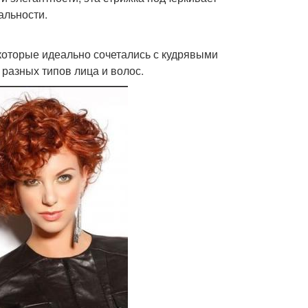
альности.
 которые идеально сочетались с кудрявыми
 разных типов лица и волос.