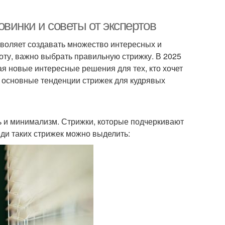
винки и советы от экспертов
зволяет создавать множество интересных и
оту, важно выбрать правильную стрижку. В 2025
я новые интересные решения для тех, кто хочет
м основные тенденции стрижек для кудрявых
ь и минимализм. Стрижки, которые подчеркивают
еди таких стрижек можно выделить: