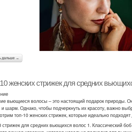
ь дальше →
-10 женских стрижек для средних вьющихс
ение
ие вьющиеся волосы – это настоящий подарок природы. Они
 и шарм. Однако, чтобы подчеркнуть их красоту, важно выб
отрим топ-10 женских стрижек, которые идеально подходят
0 стрижек для средних вьющихся волос 1. Классический боб