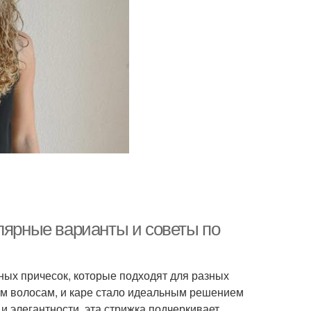
лярные варианты и советы по
ных причесок, которые подходят для разных
ым волосам, и каре стало идеальным решением
и элегантности, эта стрижка подчеркивает