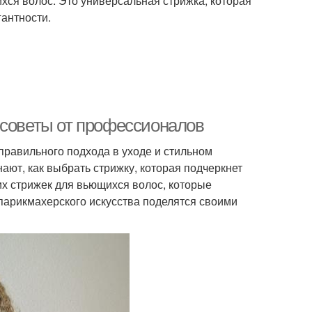
ихся волос. Это универсальная стрижка, которая
гантности.
 советы от профессионалов
правильного подхода в уходе и стильном
ют, как выбрать стрижку, которая подчеркнет
их стрижек для вьющихся волос, которые
парикмахерского искусства поделятся своими