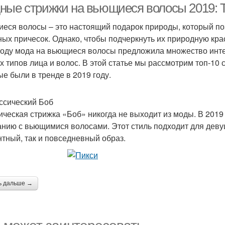
ные стрижки на вьющиеся волосы 2019: 
еся волосы – это настоящий подарок природы, который по
ных причесок. Однако, чтобы подчеркнуть их природную кра
году мода на вьющиеся волосы предложила множество инте
х типов лица и волос. В этой статье мы рассмотрим топ-10
ые были в тренде в 2019 году.
ассический Боб
ическая стрижка «Боб» никогда не выходит из моды. В 2019
анию с вьющимися волосами. Этот стиль подходит для деву
нтный, так и повседневный образ.
ь дальше →
 может заинтересовать