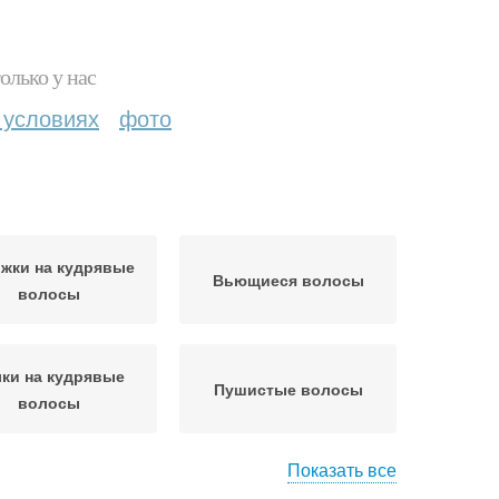
олько у нас
 условиях
фото
жки на кудрявые
Вьющиеся волосы
волосы
ки на кудрявые
Пушистые волосы
волосы
Показать все