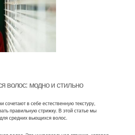
я волос: модно и стильно
 сочетают в себе естественную текстуру,
рать правильную стрижку. В этой статье мы
 для средних вьющихся волос.