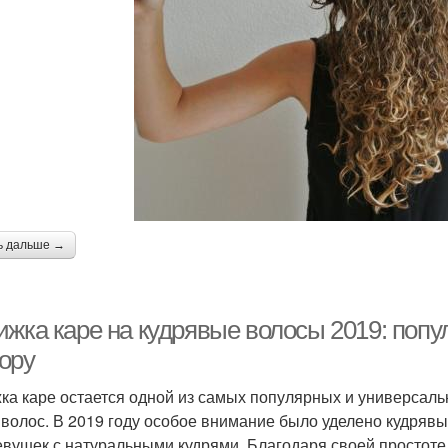
ь дальше →
ижка каре на кудрявые волосы 2019: попу
ору
ка каре остается одной из самых популярных и универсаль
 волос. В 2019 году особое внимание было уделено кудряв
евушек с натуральными кудрями. Благодаря своей простоте 