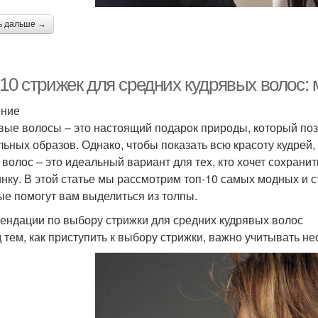
ь дальше →
-10 стрижек для средних кудрявых волос:
ение
вые волосы – это настоящий подарок природы, который поз
льных образов. Однако, чтобы показать всю красоту кудрей
 волос – это идеальный вариант для тех, кто хочет сохрани
нку. В этой статье мы рассмотрим топ-10 самых модных и с
ые помогут вам выделиться из толпы.
ендации по выбору стрижки для средних кудрявых волос
 тем, как приступить к выбору стрижки, важно учитывать не