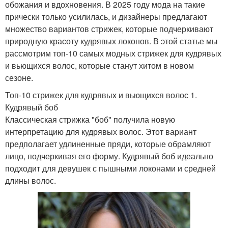
обожания и вдохновения. В 2025 году мода на такие
прически только усилилась, и дизайнеры предлагают
множество вариантов стрижек, которые подчеркивают
природную красоту кудрявых локонов. В этой статье мы
рассмотрим топ-10 самых модных стрижек для кудрявых
и вьющихся волос, которые станут хитом в новом
сезоне.
Топ-10 стрижек для кудрявых и вьющихся волос 1.
Кудрявый боб
Классическая стрижка "боб" получила новую
интерпретацию для кудрявых волос. Этот вариант
предполагает удлиненные пряди, которые обрамляют
лицо, подчеркивая его форму. Кудрявый боб идеально
подходит для девушек с пышными локонами и средней
длины волос.