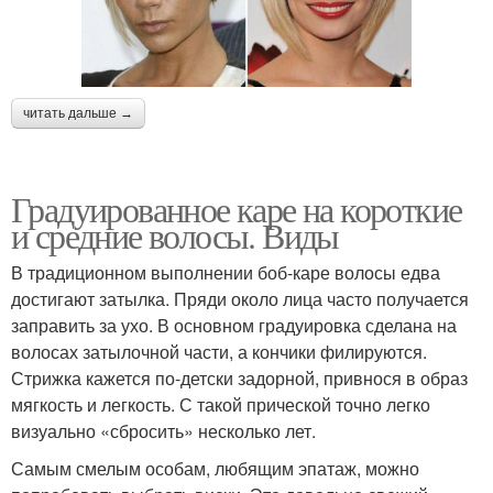
читать дальше →
Градуированное каре на короткие
и средние волосы. Виды
В традиционном выполнении боб-каре волосы едва
достигают затылка. Пряди около лица часто получается
заправить за ухо. В основном градуировка сделана на
волосах затылочной части, а кончики филируются.
Стрижка кажется по-детски задорной, привнося в образ
мягкость и легкость. С такой прической точно легко
визуально «сбросить» несколько лет.
Самым смелым особам, любящим эпатаж, можно