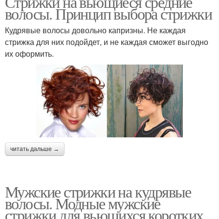
Стрижки на вьющиеся средние
волосы. Принцип выбора стрижки
Кудрявые волосы довольно капризны. Не каждая
стрижка для них подойдет, и не каждая сможет выгодно
их оформить.
читать дальше →
Мужские стрижки на кудрявые
волосы. Модные мужские
стрижки для вьющихся коротких