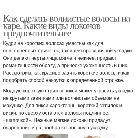
Как сделать волнистые волосы на
каре. Какие виды локонов
предпочтительнее
Кудри на коротких волосах уместны как для
повседневных причесок, так и для праздничной укладки.
Они делают черты лица мягче и нежнее, придают
романтичности образу, а прическе ухоженность и шик.
Рассмотрим, как красиво завить короткие волосы и как
подобрать способ накрутки к определенной стрижке.
Модную короткую стрижку пикси может украсить укладка
не крутыми завитками или волнистым объемом на
макушке. Для пикси характерны короткий затылок и
виски, но сверху остаются волосы подлиннее,
«шапочкой». Нежные мягкие локоны придадут
очарование и разнообразят обычную укладку.