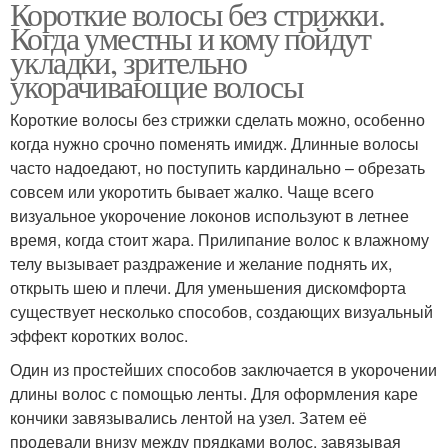
Короткие волосы без стрижки.
Когда уместны и кому пойдут
укладки, зрительно
укорачивающие волосы
Короткие волосы без стрижки сделать можно, особенно
когда нужно срочно поменять имидж. Длинные волосы
часто надоедают, но поступить кардинально – обрезать
совсем или укоротить бывает жалко. Чаще всего
визуальное укорочение локонов используют в летнее
время, когда стоит жара. Прилипание волос к влажному
телу вызывает раздражение и желание поднять их,
открыть шею и плечи. Для уменьшения дискомфорта
существует несколько способов, создающих визуальный
эффект коротких волос.
Один из простейших способов заключается в укорочении
длины волос с помощью ленты. Для оформления каре
кончики завязывались лентой на узел. Затем её
продевали внизу между прядками волос, завязывая