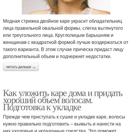
Модная стрижка двойное каре украсит обладательниц
лица правильной овальной формы, слегка вытянутого
или треугольного лица. Круглолицым барышням и
женщинам с квадратной формой лучше воздержаться от
такого варианта. В этом случае прическа придаст лицу
дополнительный объем и подчеркнет недостатки.
читать дальше →
Как уложить каре дома и придать
хороший объем волосам.
Подготовка к укладке
Прежде чем приступать к сушке и укладке каре, волосы
нужно правильно подготовить – вымыть и нанести на
них уходовые и укладочные средства. Это поможет