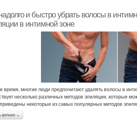
 надолго и быстро убрать волосы в инти
ляции в интимной зоне
е время, многие люди предпочитают удалять волосы в интим
твует несколько различных методов эпиляции, которые мож
приведены некоторые из самых популярных методов эпиляц
ь дальше →