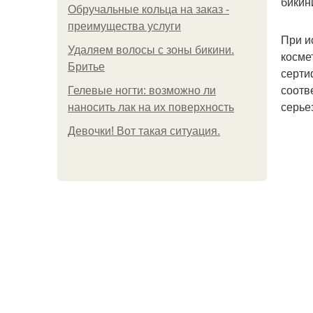
бикин
Обручальные кольца на заказ -
преимущества услуги
При и
Удаляем волосы с зоны бикини.
косме
Бритье
серти
соотв
Гелевые ногти: возможно ли
серье
наносить лак на их поверхность
Девочки! Вот такая ситуация.