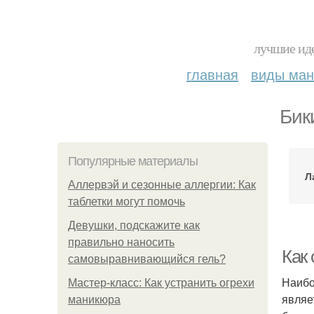
лучшие иде
главная
виды ма
Бик
Популярные материалы
Л
Аллервэй и сезонные аллергии: Как
таблетки могут помочь
Девушки, подскажите как
правильно наносить
Как
самовыравнивающийся гель?
Наибо
Мастер-класс: Как устранить огрехи
являе
маникюра