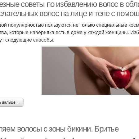
зные советы по избавлению волос в облас
елательных волос на лице и теле с помо
ой популярностью пользуются не только специальные косм
тва, которые наверняка есть в доме у каждой женщины. Изба
ут следующие способы.
ь дальше →
ляем волосы с зоны бикини. Бритье