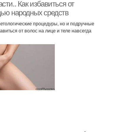
ти.. Как избавиться от
щью народных средств
етологические процедуры, но и подручные
виться от волос на лице и теле навсегда