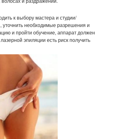
х волосах и раздражении.
дить к выбору мастера и студии/
я, уточнить необходимые разрешения и
цию и пройти обучение, аппарат должен
лазерной эпиляции есть риск получить