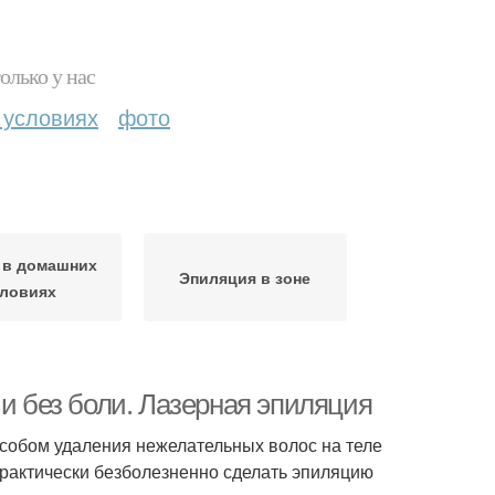
олько у нас
 условиях
фото
 в домашних
Эпиляция в зоне
словиях
 и без боли. Лазерная эпиляция
обом удаления нежелательных волос на теле
практически безболезненно сделать эпиляцию