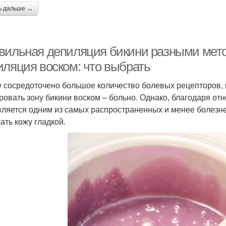
ь дальше →
вильная депиляция бикини разными мет
иляция воском: что выбрать
у сосредоточено большое количество болевых рецепторов, к
ровать зону бикини воском – больно. Однако, благодаря от
вляется одним из самых распространенных и менее болезн
ать кожу гладкой.