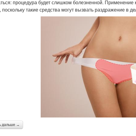
аться: процедура будет слишком болезненной. Применение 
, поскольку такие средства могут вызвать раздражение в де
ь дальше →