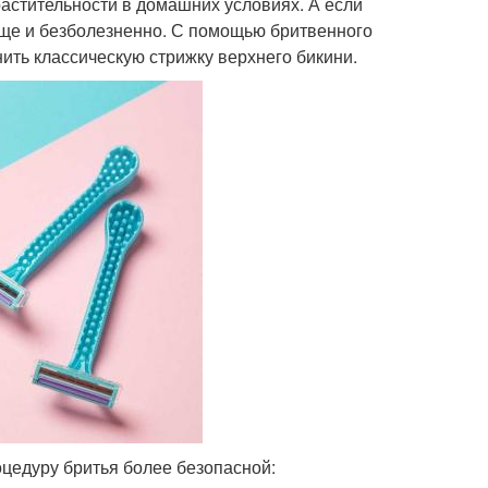
астительности в домашних условиях. А если
 еще и безболезненно. С помощью бритвенного
нить классическую стрижку верхнего бикини.
цедуру бритья более безопасной: