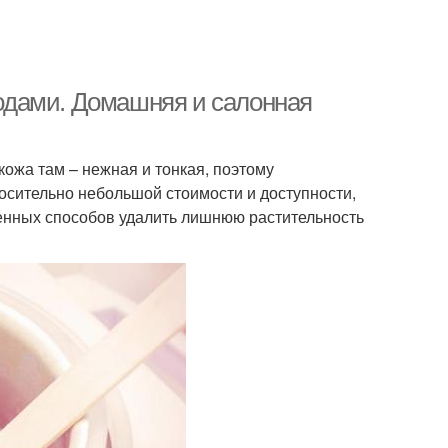
одами. Домашняя и салонная
ожа там – нежная и тонкая, поэтому
носительно небольшой стоимости и доступности,
енных способов удалить лишнюю растительность