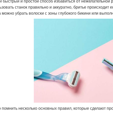
 быстрый и простой способ избавиться от нежелательной р
ьзовать станок правильно и аккуратно, бритье происходит
а можно убрать волоски с зоны глубокого бикини или выпол
 помнить несколько основных правил, которые сделают про