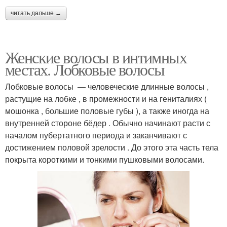
читать дальше →
Женские волосы в интимных
местах. Лобковые волосы
Лобковые волосы — человеческие длинные волосы ,
растущие на лобке , в промежности и на гениталиях (
мошонка , большие половые губы ), а также иногда на
внутренней стороне бёдер . Обычно начинают расти с
началом пубертатного периода и заканчивают с
достижением половой зрелости . До этого эта часть тела
покрыта короткими и тонкими пушковыми волосами.