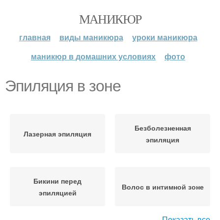
МАНИКЮР
главная
виды маникюра
уроки маникюра
маникюр в домашних условиях
фото
Эпиляция в зоне
Безболезненная
Лазерная эпиляция
эпиляция
Бикини перед
Волос в интимной зоне
эпиляцией
Показать все