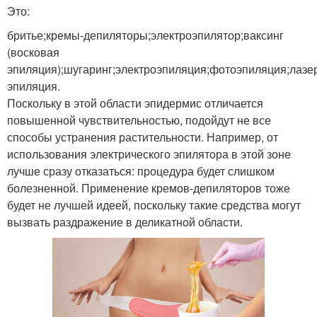
Это:
бритье;кремы-депиляторы;электроэпилятор;ваксинг
(восковая
эпиляция);шугаринг;электроэпиляция;фотоэпиляция;лазе
эпиляция.
Поскольку в этой области эпидермис отличается
повышенной чувствительностью, подойдут не все
способы устранения растительности. Например, от
использования электрического эпилятора в этой зоне
лучше сразу отказаться: процедура будет слишком
болезненной. Применение кремов-депиляторов тоже
будет не лучшей идеей, поскольку такие средства могут
вызвать раздражение в деликатной области.