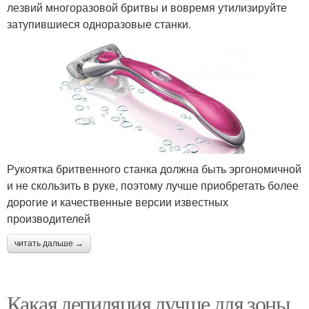
лезвий многоразовой бритвы и вовремя утилизируйте
затупившиеся одноразовые станки.
Рукоятка бритвенного станка должна быть эргономичной
и не скользить в руке, поэтому лучше приобретать более
дорогие и качественные версии известных
производителей
читать дальше →
Какая депиляция лучше для зоны