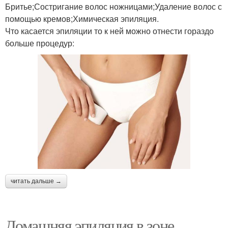
Бритье;Состригание волос ножницами;Удаление волос с
помощью кремов;Химическая эпиляция.
Что касается эпиляции то к ней можно отнести гораздо
больше процедур:
читать дальше →
Домашняя эпиляция в зоне