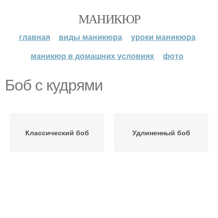
МАНИКЮР
главная
виды маникюра
уроки маникюра
маникюр в домашних условиях
фото
Боб с кудрями
Классический боб
Удлиненный боб