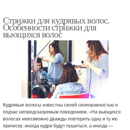
Стрижки для кудрявых волос.
Особенности стрижки для
вьющихся волос
Кудрявые волосы известны своей своенравностью и
подчас непредсказуемым поведением. «На вьющихся
волосах невозможно дважды повторить одну и ту же
прическу: иногда кудри будут пушиться, а иногда —