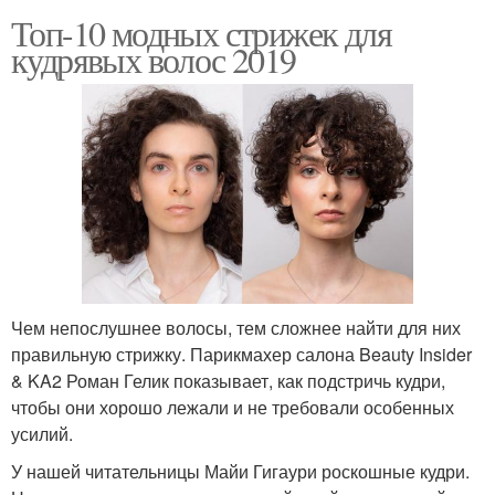
Топ-10 модных стрижек для
кудрявых волос 2019
Чем непослушнее волосы, тем сложнее найти для них
правильную стрижку. Парикмахер салона Beauty Insider
& KA2 Роман Гелик показывает, как подстричь кудри,
чтобы они хорошо лежали и не требовали особенных
усилий.
У нашей читательницы Майи Гигаури роскошные кудри.