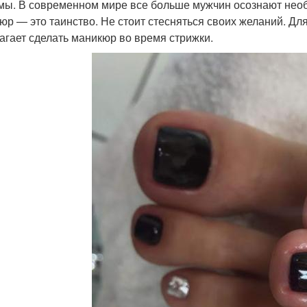
мы. В современном мире все больше мужчин осознают необ
юр — это таинство. Не стоит стесняться своих желаний. Дл
агает сделать маникюр во время стрижки.