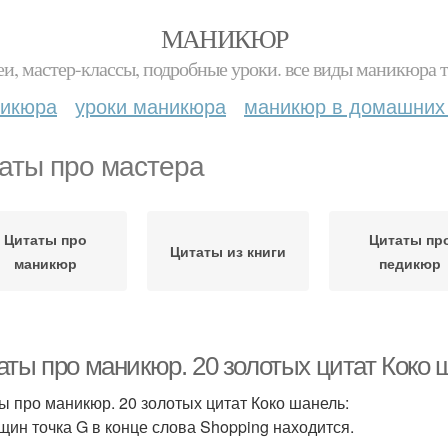
МАНИКЮР
и, мастер-классы, подробные уроки. все виды маникюра т
никюра
уроки маникюра
маникюр в домашних
аты про мастера
Цитаты про
Цитаты пр
Цитаты из книги
маникюр
педикюр
аты про маникюр. 20 золотых цитат Коко 
ы про маникюр. 20 золотых цитат Коко шанель:
щин точка G в конце слова Shopping находится.