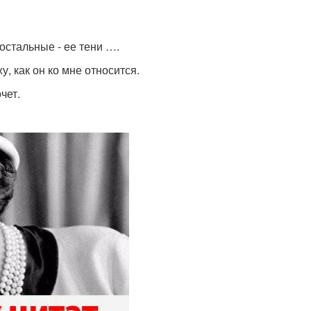
остальные - ее тени ….
, как он ко мне относится.
чет.