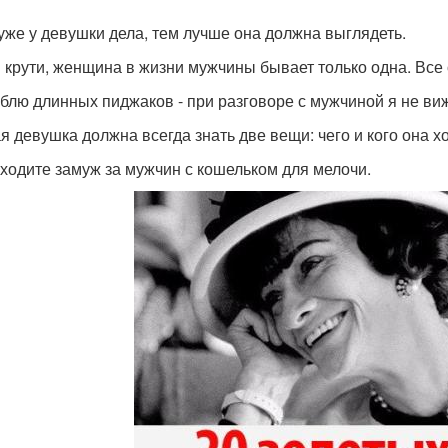
уже у девушки дела, тем лучше она должна выглядеть.
и крути, женщина в жизни мужчины бывает только одна. Все 
блю длинных пиджаков - при разговоре с мужчиной я не вижу
я девушка должна всегда знать две вещи: чего и кого она хо
ходите замуж за мужчин с кошельком для мелочи.