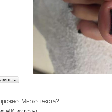
ь дальше →
орожно! Много текста?
ожно! Много текста?