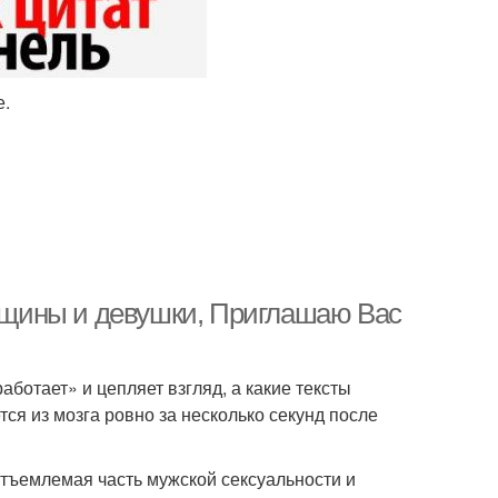
е.
щины и девушки, Приглашаю Вас
ботает» и цепляет взгляд, а какие тексты
ся из мозга ровно за несколько секунд после
ъемлемая часть мужской сексуальности и