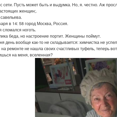
с сети. Пусть может быть и выдумка. Но, я. честно. Аж прос
астоящих женщин;.
 савельева.
варя в 14: 58 город Москва, Россия.
я сломался ноготь.
лика беда, но настроение портит. Женщины поймут.
ня день вообще как-то не складывается: химчистка не успел
, на ремонте не нашла своих счастливых туфель, теперь вот 
ишься на меня, вселенная?