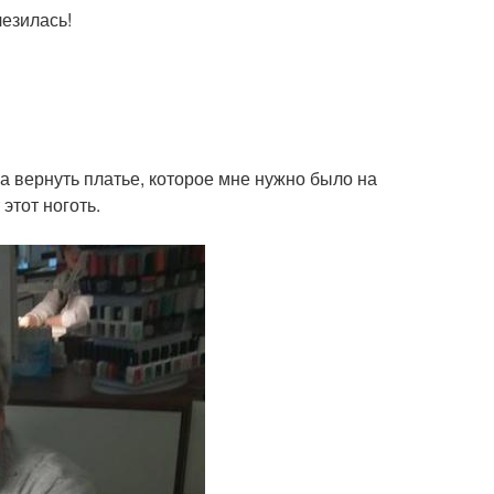
лезилась!
а вернуть платье, которое мне нужно было на
этот ноготь.