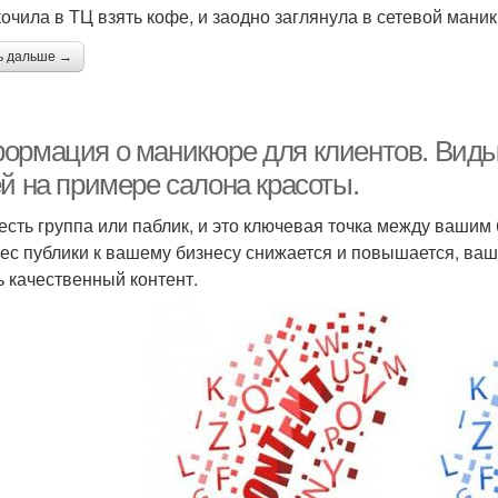
кочила в ТЦ взять кофе, и заодно заглянула в сетевой мани
ь дальше →
ормация о маникюре для клиентов. Виды
ей на примере салона красоты.
 есть группа или паблик, и это ключевая точка между вашим
ес публики к вашему бизнесу снижается и повышается, ваша
ь качественный контент.