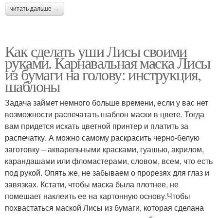
читать дальше →
Как сделать уши Лисы своими
руками. Карнавальная маска Лисы
из бумаги на голову: инструкция,
шаблоны
Задача займет немного больше времени, если у вас нет
возможности распечатать шаблон маски в цвете. Тогда
вам придется искать цветной принтер и платить за
распечатку. А можно самому раскрасить черно-белую
заготовку – акварельными красками, гуашью, акрилом,
карандашами или фломастерами, словом, всем, что есть
под рукой. Опять же, не забываем о прорезях для глаз и
завязках. Кстати, чтобы маска была плотнее, не
помешает наклеить ее на картонную основу.Чтобы
похвастаться маской Лисы из бумаги, которая сделана