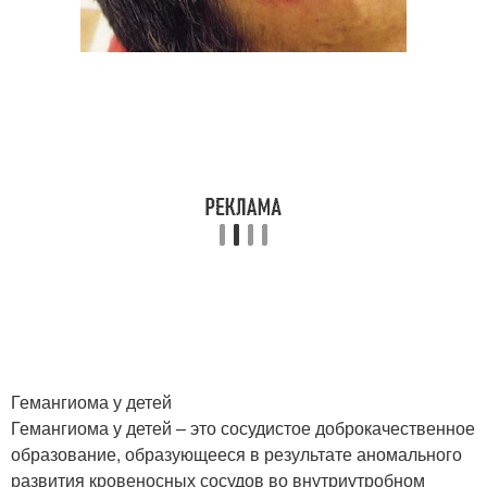
Гемангиома у детей
Гемангиома у детей – это сосудистое доброкачественное
образование, образующееся в результате аномального
развития кровеносных сосудов во внутриутробном