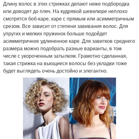
Длину волос в этих стрижках делают ниже подбородка
или доводят до плеч. На кудрявой шевелюре неплохо
смотрятся боб-каре, каре с прямым или асимметричным
срезом. Все зависит от степени завивания волос. Для
упругих и мелких пружинок больше подойдет
асимметричное удлиненное каре. Для завитков среднего
размера можно подобрать разные варианты, в том
числе с укороченным затылком. Грамотно сделанная,
такая стрижка на вьющиеся волосы без укладки тоже
будет выглядеть очень достойно и элегантно.