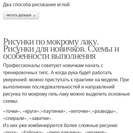
Два способа рисования иглой:
читать дальше →
Рисунки по мокрому лаку.
Рисунки для новичков. Схемы и
особенности выполнения
Профессионалы советуют новичкам начать с
тренировочных типс. А когда рука будет работать
уверенней, можно приступать к практике на модели. При
выполнении последовательностей и направлений
рисунка по мокрому гель-лаку можно выделить основные
схемы:
«точки», «круги»;«паутинки», «веточки»;«разводы»,
«спирали», «завитки».
Из них уже комбинируются более сложные рисунки:
«роза», «бабочка», «перо павлина», «мрамор»,