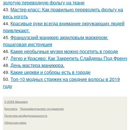
золотую переводную фольгу на ткани
43.
Мастер-класс: Как правильно переводить фольгу на
весь ноготь
44.
Красивые руки всегда внимание окружающих людей
привлекают.
45.
Французский маникюр акриловым маркером:
пошаговая инструкция
46.
Какие необычные музеи можно посетить в городе
47.
Легко и Красиво: Как Закрепить Слайдеры Под Френч
48.
День мастера маникюра.
49.
Какие церкви и соборы есть в городе
50.
Топ-10 модных стрижек на средние волосы в 2019
году
© 2026 Маникюр
Контакты
Пользовательское соглашение
Политика конфидециальности
Обратная связь