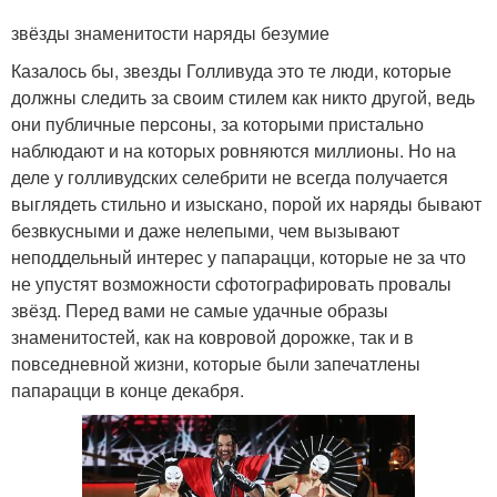
звёзды знаменитости наряды безумие
Казалось бы, звезды Голливуда это те люди, которые
должны следить за своим стилем как никто другой, ведь
они публичные персоны, за которыми пристально
наблюдают и на которых ровняются миллионы. Но на
деле у голливудских селебрити не всегда получается
выглядеть стильно и изыскано, порой их наряды бывают
безвкусными и даже нелепыми, чем вызывают
неподдельный интерес у папарацци, которые не за что
не упустят возможности сфотографировать провалы
звёзд. Перед вами не самые удачные образы
знаменитостей, как на ковровой дорожке, так и в
повседневной жизни, которые были запечатлены
папарацци в конце декабря.