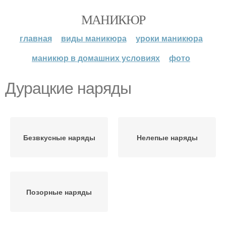
МАНИКЮР
главная
виды маникюра
уроки маникюра
маникюр в домашних условиях
фото
Дурацкие наряды
Безвкусные наряды
Нелепые наряды
Позорные наряды