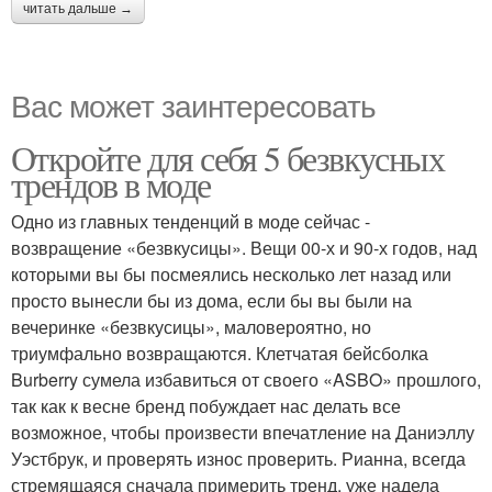
читать дальше →
Вас может заинтересовать
Откройте для себя 5 безвкусных
трендов в моде
Одно из главных тенденций в моде сейчас -
возвращение «безвкусицы». Вещи 00-х и 90-х годов, над
которыми вы бы посмеялись несколько лет назад или
просто вынесли бы из дома, если бы вы были на
вечеринке «безвкусицы», маловероятно, но
триумфально возвращаются. Клетчатая бейсболка
Burberry сумела избавиться от своего «ASBO» прошлого,
так как к весне бренд побуждает нас делать все
возможное, чтобы произвести впечатление на Даниэллу
Уэстбрук, и проверять износ проверить. Рианна, всегда
стремящаяся сначала примерить тренд, уже надела