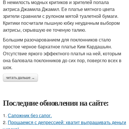
В немилость модных критиков и зрителей попала
актриса Джамила Джамил. Ее платье мятного цвета
зрители сравнили с рулоном мятой туалетной бумаги.
Критики посчитали пышную юбку неудачным выбором
актрисы, скрывшую ее точеную талию.
Большим разочарованием для поклонников стало
простое черное бархатное платье Ким Кардашьян.
Отсутствие яркого эффектного платья на ней, которым
она баловала поклонников до сих пор, повергло всех в
шок.
читать дальше →
Последние обновления на сайте:
1.
Сапожник без сапог.
2.
Прощаемся с депрессией: хватит выпрашивать деньги