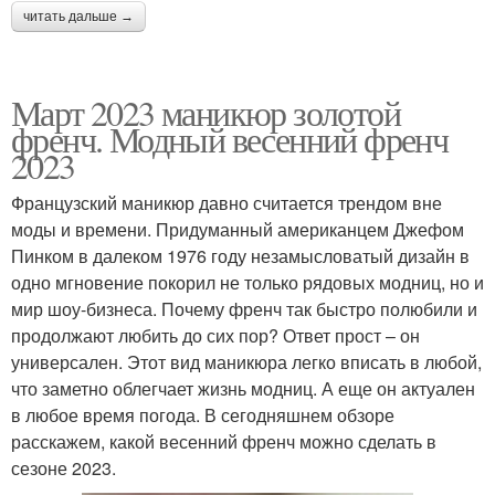
читать дальше →
Март 2023 маникюр золотой
френч. Модный весенний френч
2023
Французский маникюр давно считается трендом вне
моды и времени. Придуманный американцем Джефом
Пинком в далеком 1976 году незамысловатый дизайн в
одно мгновение покорил не только рядовых модниц, но и
мир шоу-бизнеса. Почему френч так быстро полюбили и
продолжают любить до сих пор? Ответ прост – он
универсален. Этот вид маникюра легко вписать в любой,
что заметно облегчает жизнь модниц. А еще он актуален
в любое время погода. В сегодняшнем обзоре
расскажем, какой весенний френч можно сделать в
сезоне 2023.