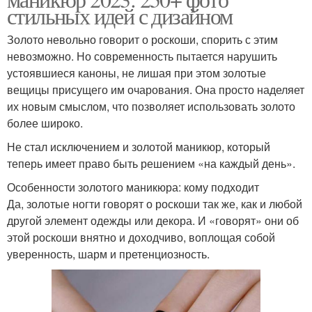
стильных идей с дизайном
Золото невольно говорит о роскоши, спорить с этим
невозможно. Но современность пытается нарушить
устоявшиеся каноны, не лишая при этом золотые
вещицы присущего им очарования. Она просто наделяет
их новым смыслом, что позволяет использовать золото
более широко.
Не стал исключением и золотой маникюр, который
теперь имеет право быть решением «на каждый день».
Особенности золотого маникюра: кому подходит
Да, золотые ногти говорят о роскоши так же, как и любой
другой элемент одежды или декора. И «говорят» они об
этой роскоши внятно и доходчиво, воплощая собой
уверенность, шарм и претенциозность.