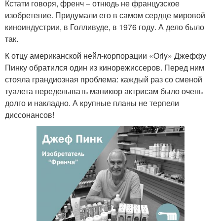
Кстати говоря, френч – отнюдь не французское
изобретение. Придумали его в самом сердце мировой
киноиндустрии, в Голливуде, в 1976 году. А дело было
так.
К отцу американской нейл-корпорации «Orly» Джеффу
Пинку обратился один из кинорежиссеров. Перед ним
стояла грандиозная проблема: каждый раз со сменой
туалета переделывать маникюр актрисам было очень
долго и накладно. А крупные планы не терпели
диссонансов!