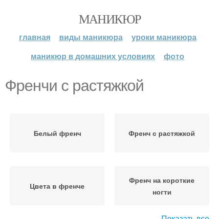
МАНИКЮР
главная
виды маникюра
уроки маникюра
маникюр в домашних условиях
фото
Френчи с растяжкой
Белый френч
Френч с растяжкой
Френч на короткие
Цвета в френче
ногти
Показать все