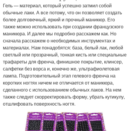
Гель — материал, который успешно затмил собой
обычные лаки. А все потому, что он позволяет создать
более долговечный, яркий и прочный маникюр. Его
также можно использовать при создании французского
маникюра. И далее мы подробно расскажем как. Но
сначала расскажем о необходимых инструментах и
материалах. Нам понадобятся: база, белый лак, любой
светлый или прозрачный, тонкая кисть или специальные
трафареты для френча, финишное покрытие, клинсер,
салфетки без ворса и, конечно же, ультрафиолетовая
лампа. Подготовительный этап гелевого френча на
коротких ногтях ничем не отличается от маникюра,
сделанного с использованием обычных лаков. На нем
также следует скорректировать форму, убрать кутикулу,
отшлифовать поверхность ногтя.