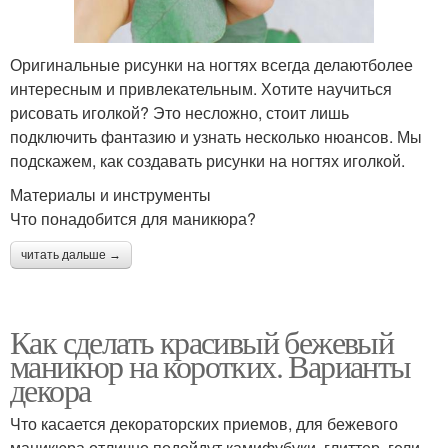
Оригинальные рисунки на ногтях всегда делаютболее
интересным и привлекательным. Хотите научиться
рисовать иголкой? Это несложно, стоит лишь
подключить фантазию и узнать несколько нюансов. Мы
подскажем, как создавать рисунки на ногтях иголкой.
Материалы и инструменты
Что понадобится для маникюра?
читать дальше →
Как сделать красивый бежевый
маникюр на коротких. Варианты
декора
Что касается декораторских приемов, для бежевого
маникюра отлично подойдут камифубуки, глиттер, гели,