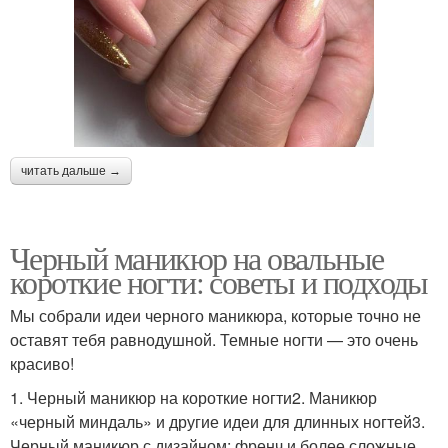
читать дальше →
Черный маникюр на овальные
короткие ногти: советы и подходы
Мы собрали идеи черного маникюра, которые точно не
оставят тебя равнодушной. Темные ногти — это очень
красиво!
1. Черный маникюр на короткие ногти2. Маникюр
«черный миндаль» и другие идеи для длинных ногтей3.
Черный маникюр с дизайном: френч и более сложные