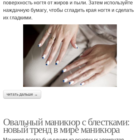
поверхность ногтя от жиров и пыли. Затем используйте
наждачную бумагу, чтобы сгладить края ногтя и сделать
их гладкими.
читать дальше →
Овальный маникюр с блестками:
новый тренд в мире маникюра
Маникюр всегда был одним из основных элементов