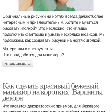
Оригинальные рисунки на ногтях всегда делаютболее
интересным и привлекательным. Хотите научиться
рисовать иголкой? Это несложно, стоит лишь
подключить фантазию и узнать несколько нюансов. Мы
подскажем, как создавать рисунки на ногтях иголкой.
Материалы и инструменты
Что понадобится для маникюра?
читать дальше →
Как сделать красивый бежевый
маникюр на коротких. Варианты
декора
Что касается декораторских приемов, для бежевого
маникюра отлично подойдут камифубуки, глиттер, гели,