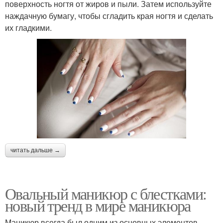
поверхность ногтя от жиров и пыли. Затем используйте
наждачную бумагу, чтобы сгладить края ногтя и сделать
их гладкими.
читать дальше →
Овальный маникюр с блестками:
новый тренд в мире маникюра
Маникюр всегда был одним из основных элементов