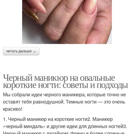
читать дальше →
Черный маникюр на овальные
короткие ногти: советы и подходы
Мы собрали идеи черного маникюра, которые точно не
оставят тебя равнодушной. Темные ногти — это очень
красиво!
1. Черный маникюр на короткие ногти2. Маникюр
«черный миндаль» и другие идеи для длинных ногтей3.
Черный маникюр с дизайном: френч и более сложные