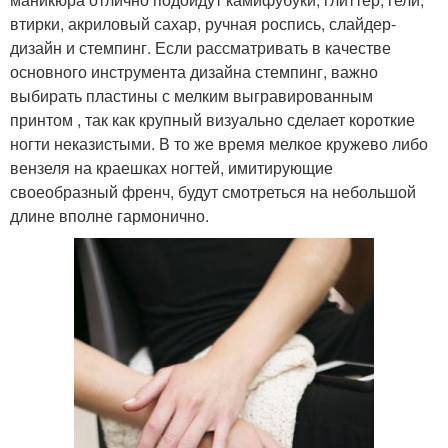
втирки, акриловый сахар, ручная роспись, слайдер-
дизайн и стемпинг. Если рассматривать в качестве
основного инструмента дизайна стемпинг, важно
выбирать пластины с мелким выгравированным
принтом , так как крупный визуально сделает короткие
ногти неказистыми. В то же время мелкое кружево либо
вензеля на краешках ногтей, имитирующие
своеобразный френч, будут смотреться на небольшой
длине вполне гармонично.