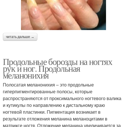
читать дальше →
Продольные борозды на ногтях
рук и ног. Продольная
меланонихия
Полосатая меланонихия – это продольные
гиперпигментированные полосы, которые
распространяются от проксимального ногтевого валика
и кутикулы по направлению к дистальному краю
ногтевой пластинки. Пигментация возникает в
результате отложения меланина меланоцитами в
матриксе ногтя. Отложение меланина увеличивается за