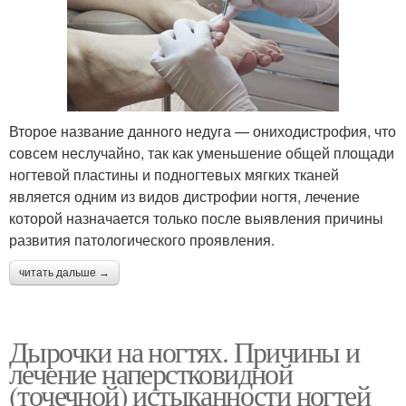
Второе название данного недуга — ониходистрофия, что
совсем неслучайно, так как уменьшение общей площади
ногтевой пластины и подногтевых мягких тканей
является одним из видов дистрофии ногтя, лечение
которой назначается только после выявления причины
развития патологического проявления.
читать дальше →
Дырочки на ногтях. Причины и
лечение наперстковидной
(точечной) истыканности ногтей