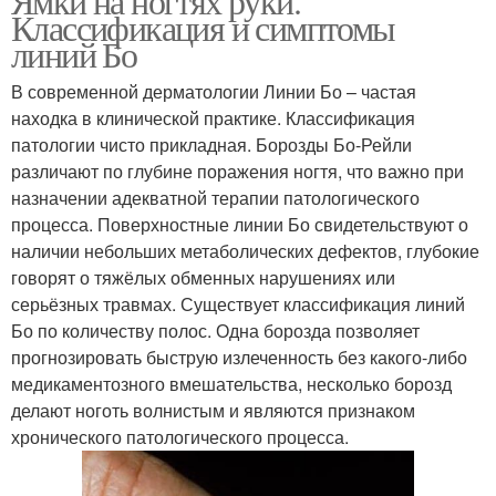
Ямки на ногтях руки.
Классификация и симптомы
линий Бо
В современной дерматологии Линии Бо – частая
находка в клинической практике. Классификация
патологии чисто прикладная. Борозды Бо-Рейли
различают по глубине поражения ногтя, что важно при
назначении адекватной терапии патологического
процесса. Поверхностные линии Бо свидетельствуют о
наличии небольших метаболических дефектов, глубокие
говорят о тяжёлых обменных нарушениях или
серьёзных травмах. Существует классификация линий
Бо по количеству полос. Одна борозда позволяет
прогнозировать быструю излеченность без какого-либо
медикаментозного вмешательства, несколько борозд
делают ноготь волнистым и являются признаком
хронического патологического процесса.