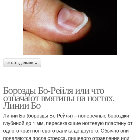
читать дальше →
Борозды Бо-Рейля или что
означают вмятины на ногтях.
Линии Бо
Линии Бо (борозды Бо Рейля) – поперечные бороздки
глубиной до 1 мм, пересекающие ногтевую пластину от
одного края ногтевого валика до другого. Обычно они
появляются после стресса, пищевого отравления или