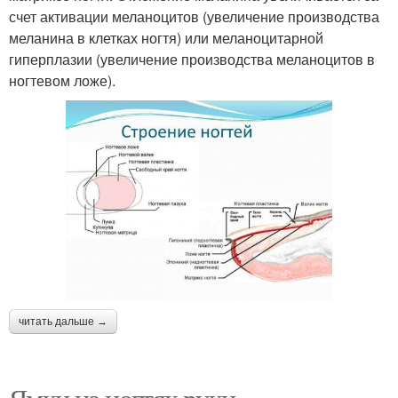
счет активации меланоцитов (увеличение производства
меланина в клетках ногтя) или меланоцитарной
гиперплазии (увеличение производства меланоцитов в
ногтевом ложе).
читать дальше →