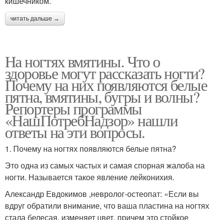
кишечником.
читать дальше →
На ногтях вмятины. Что о
здоровье могут рассказать ногти?
Почему на них появляются белые
пятна, вмятины, бугры и волны?
Репортеры программы
«НашПотребНадзор» нашли
ответы на эти вопросы.
1. Почему на ногтях появляются белые пятна?
Это одна из самых частых и самая спорная жалоба на
ногти. Называется такое явление лейконихия.
Александр Евдокимов ,невролог-остеопат: «Если вы
вдруг обратили внимание, что ваша пластина на ногтях
стала белесая, изменяет цвет, причем это стойкое