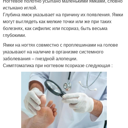
Ногтевое полотно усыпано маленькими ямками, словно
истыкано иглой.
Глубина ямок указывает на причину их появления. Ямки
могут выглядеть как мелкие точки или же при таких
болезнях, как сифилис или псориаз, быть весьма
глубокими.
Ямки на ногтях совместно с проплешинами на голове
указывают на наличие в организме системного
заболевания – гнездной алопеции.
Симптоматика при ногтевом псориазе следующая :