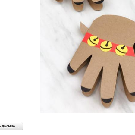
ь дальше →