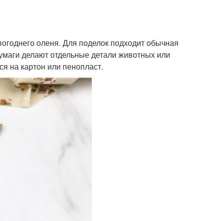
вогоднего оленя. Для поделок подходит обычная
бумаги делают отдельные детали животных или
я на картон или пенопласт.