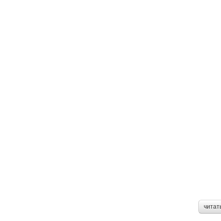
читат