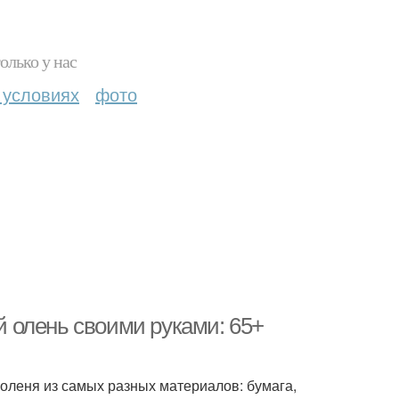
олько у нас
 условиях
фото
ий олень своими руками: 65+
 оленя из самых разных материалов: бумага,