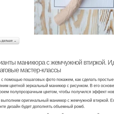
ь дальше →
ианты маникюра с жемчужной втиркой. Ид
аговые мастер-классы
 с помощью пошаговых фото покажем, как сделать простые
ним цветной зеркальный маникюр с рисунком. В его основе
роем полупрозрачным цветом, чтобы получился эффект нов
 выполним оригинальный маникюр с жемчужной втиркой. Ег
нте дизайн будет дополнять объемный ромб.