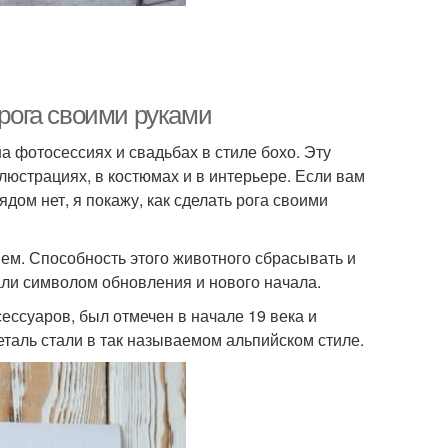
 рога своими руками
 фотосессиях и свадьбах в стиле бохо. Эту
люстрациях, в костюмах и в интерьере. Если вам
ядом нет, я покажу, как сделать рога своими
ием. Способность этого животного сбрасывать и
али символом обновления и нового начала.
ессуаров, был отмечен в начале 19 века и
еталь стали в так называемом альпийском стиле.