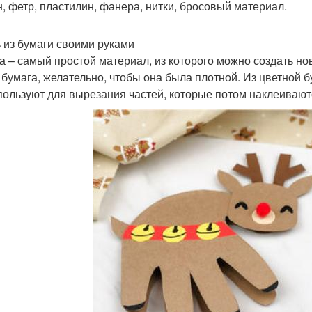
н, фетр, пластилин, фанера, нитки, бросовый материал.
 из бумаги своими руками
а – самый простой материал, из которого можно создать но
 бумага, желательно, чтобы она была плотной. Из цветной 
пользуют для вырезания частей, которые потом наклеиваютс