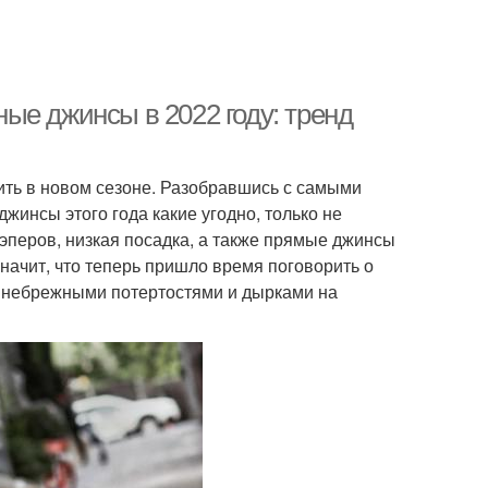
ые джинсы в 2022 году: тренд
ить в новом сезоне. Разобравшись с самыми
инсы этого года какие угодно, только не
эперов, низкая посадка, а также прямые джинсы
значит, что теперь пришло время поговорить о
с небрежными потертостями и дырками на