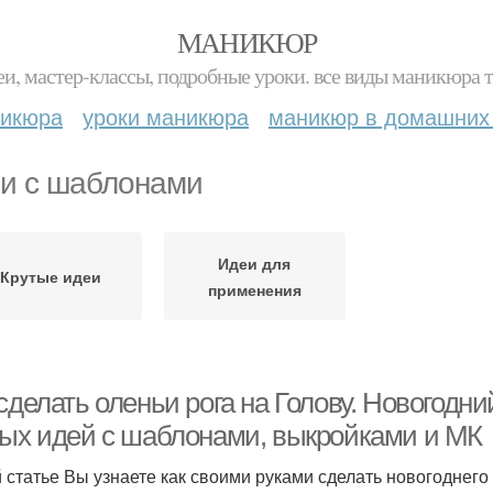
МАНИКЮР
и, мастер-классы, подробные уроки. все виды маникюра т
никюра
уроки маникюра
маникюр в домашних
и с шаблонами
Идеи для
Крутые идеи
применения
сделать оленьи рога на Голову. Новогодн
тых идей с шаблонами, выкройками и МК
й статье Вы узнаете как своими руками сделать новогоднего