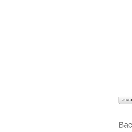
читат
Вас