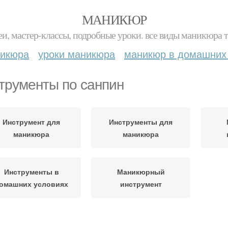
МАНИКЮР
и, мастер-классы, подробные уроки. все виды маникюра т
никюра
уроки маникюра
маникюр в домашних
трументы по санпин
Инструмент для
Инструменты для
маникюра
маникюра
Инструменты в
Маникюрный
омашних условиях
инструмент