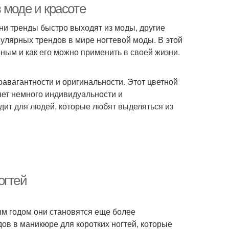
 моде и красоте
дни тренды быстро выходят из моды, другие
пулярных трендов в мире ногтевой моды. В этой
рным и как его можно применить в своей жизни.
авагантности и оригинальности. Этот цветной
ляет немного индивидуальности и
одит для людей, которые любят выделяться из
огтей
ым годом они становятся еще более
ов в маникюре для коротких ногтей, которые