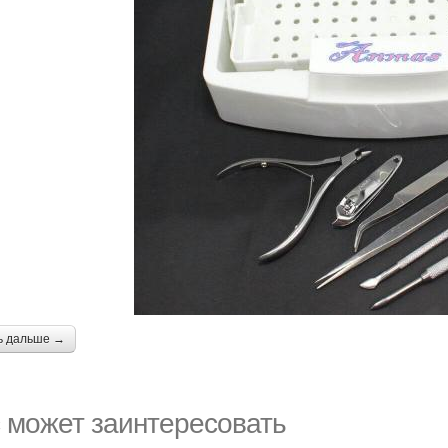
ь дальше →
 может заинтересовать