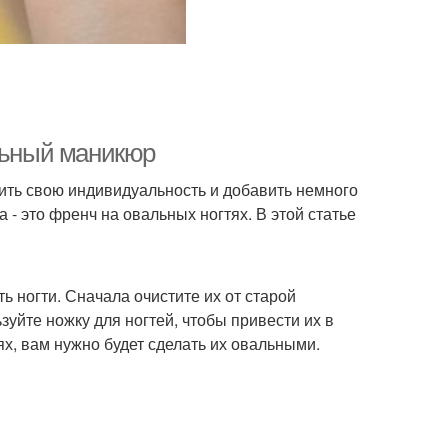
альный маникюр
зить свою индивидуальность и добавить немного
- это френч на овальных ногтях. В этой статье
ь ногти. Сначала очистите их от старой
уйте ножку для ногтей, чтобы привести их в
х, вам нужно будет сделать их овальными.