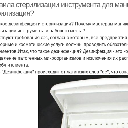
вила стерилизации инструмента для ман
рилизация?
акое дезинфекция и стерилизации? Почему мастерам маник
лизации инструмента и рабочего места?
твуют требования сэс, согласно которым, все предприяти
юрные и косметические услуги должны проводить обязате
ументов.Итак, что такое дезинфекция? Дезинфекция - это 
вление патогенных микроорганизмов и исключения их рас
ебя и клиента.
"Дезинфекция" происходит от латинских слов "de", что означ