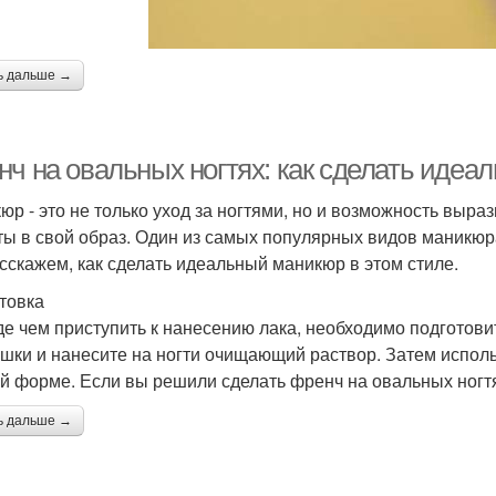
ь дальше →
нч на овальных ногтях: как сделать иде
юр - это не только уход за ногтями, но и возможность выра
ты в свой образ. Один из самых популярных видов маникюра 
сскажем, как сделать идеальный маникюр в этом стиле.
товка
е чем приступить к нанесению лака, необходимо подготовит
шки и нанесите на ногти очищающий раствор. Затем использ
й форме. Если вы решили сделать френч на овальных ногтя
ь дальше →