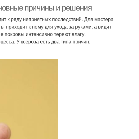
новные причины и решения
дит к ряду неприятных последствий. Для мастера
ы приходит к нему для ухода за руками, а видят
ые покровы интенсивно теряют влагу.
есса. У ксероза есть два типа причин: