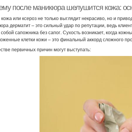
ему после маникюра шелушится кожа: ос
 кожа или ксероз не только выглядит некрасиво, но и приво
юра дерматит – это сильный удар по репутации, ведь клиент
 собой сапожника без сапог. Сухость возникает, когда кожн
оженные клетки кожи – это финальный аккорд сложного проц
естве первичных причин могут выступать: