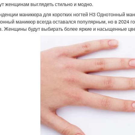
ут женщинам выглядеть стильно и модно.
нденции маникюра для коротких ногтей H3 Однотонный ма
онный маникюр всегда оставался популярным, но в 2024 го
в. Женщины будут выбирать более яркие и насыщенные цвета