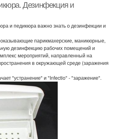
икюра. Дезинфекция и
юра и педикюра важно знать о дезинфекции и
я оказывающие парикмахерские, маникюрные,
льную дезинфекцию рабочих помещений и
комплекс мероприятий, направленный на
пространения в окружающей среде (заражения
ает "устранение" и "Infectio" - "заражение".