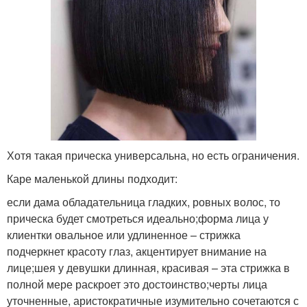
Хотя такая прическа универсальна, но есть ограничения.
Каре маленькой длины подходит:
если дама обладательница гладких, ровных волос, то
прическа будет смотреться идеально;форма лица у
клиентки овальное или удлиненное – стрижка
подчеркнет красоту глаз, акцентирует внимание на
лице;шея у девушки длинная, красивая – эта стрижка в
полной мере раскроет это достоинство;черты лица
уточненные, аристократичные изумительно сочетаются с