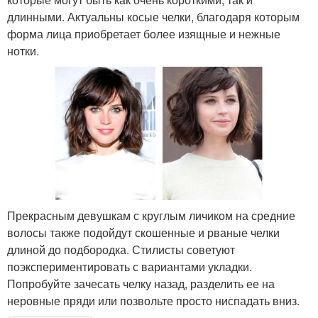
длинными. Актуальны косые челки, благодаря которым
форма лица приобретает более изящные и нежные
нотки.
Прекрасным девушкам с круглым личиком на средние
волосы также подойдут скошенные и рваные челки
длиной до подбородка. Стилисты советуют
поэкспериментировать с вариантами укладки.
Попробуйте зачесать челку назад, разделить ее на
неровные пряди или позвольте просто ниспадать вниз.