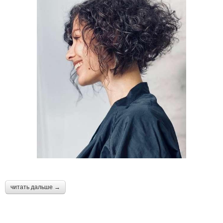
⠀
читать дальше →