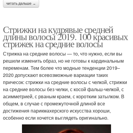
читать дальше →
Стрижки на кудрявые средней
длины волосы 2019. 100 красивых
стрижек на средние волосы
Стрижка на средние волосы — то, что нужно, если вы
решили изменить образ, но не готовы к кардинальным
переменам. Тем более что модные тенденции 2019–
2020 допускают всевозможные вариации таких
причесок: стрижки на средние волосы с челкой, стрижки
на средние волосы без челки, с косой фальш-челкой, с
асимметрией, с рваным краем, с коротким затылком. В
общем, в случае с промежуточной длиной все
достижения парикмахерского искусства хороши,
особенно если хочется выглядеть оригинально.