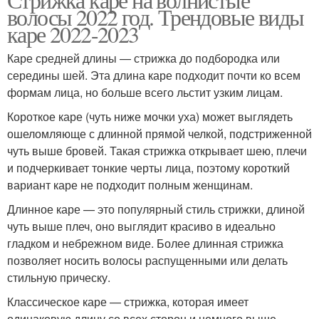
волосы 2022 год. Трендовые виды
каре 2022-2023
Каре средней длины — стрижка до подбородка или
середины шей. Эта длина каре подходит почти ко всем
формам лица, но больше всего льстит узким лицам.
Короткое каре (чуть ниже мочки уха) может выглядеть
ошеломляюще с длинной прямой челкой, подстриженной
чуть выше бровей. Такая стрижка открывает шею, плечи
и подчеркивает тонкие черты лица, поэтому короткий
вариант каре не подходит полным женщинам.
Длинное каре — это популярный стиль стрижки, длиной
чуть выше плеч, оно выглядит красиво в идеально
гладком и небрежном виде. Более длинная стрижка
позволяет носить волосы распущенными или делать
стильную прическу.
Классическое каре — стрижка, которая имеет
одинаковую длину со всех сторон и немного выше