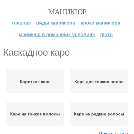
МАНИКЮР
главная
виды маникюра
уроки маникюра
маникюр в домашних условиях
фото
Каскадное каре
Короткие каре
Каре для тонких волос
Каре на тонкие волосы
Каре на редкие волосы
Показать все