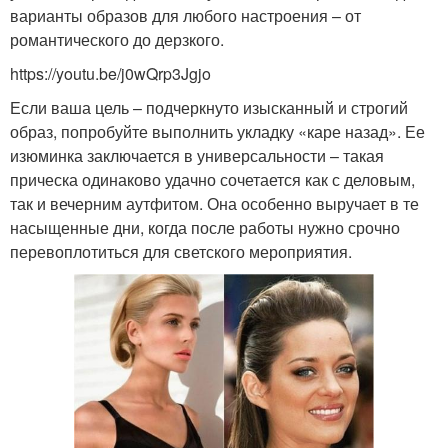
варианты образов для любого настроения – от
романтического до дерзкого.
https://youtu.be/j0wQrp3Jgjo
Если ваша цель – подчеркнуто изысканный и строгий
образ, попробуйте выполнить укладку «каре назад». Ее
изюминка заключается в универсальности – такая
прическа одинаково удачно сочетается как с деловым,
так и вечерним аутфитом. Она особенно выручает в те
насыщенные дни, когда после работы нужно срочно
перевоплотиться для светского мероприятия.