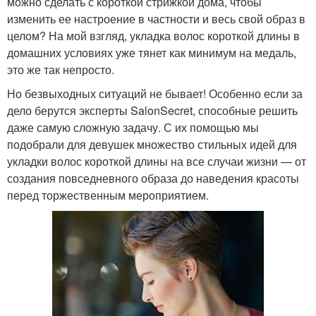
можно сделать с короткой стрижкой дома, чтобы
изменить ее настроение в частности и весь свой образ в
целом? На мой взгляд, укладка волос короткой длины в
домашних условиях уже тянет как минимум на медаль,
это же так непросто.
Но безвыходных ситуаций не бывает! Особенно если за
дело берутся эксперты SalonSecret, способные решить
даже самую сложную задачу. С их помощью мы
подобрали для девушек множество стильных идей для
укладки волос короткой длины на все случаи жизни — от
создания повседневного образа до наведения красоты
перед торжественным мероприятием.