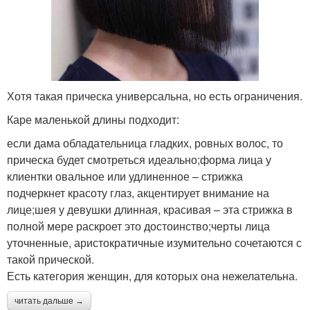
Хотя такая прическа универсальна, но есть ограничения.
Каре маленькой длины подходит:
если дама обладательница гладких, ровных волос, то
прическа будет смотреться идеально;форма лица у
клиентки овальное или удлиненное – стрижка
подчеркнет красоту глаз, акцентирует внимание на
лице;шея у девушки длинная, красивая – эта стрижка в
полной мере раскроет это достоинство;черты лица
уточненные, аристократичные изумительно сочетаются с
такой прической.
Есть категория женщин, для которых она нежелательна.
читать дальше →