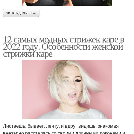
читать дальше →
12 самых модных стрижек каре в
2022 году. Особенности женской
стрижки каре
Листаешь, бывает, ленту, и вдруг видишь: знакомая
внезапно рассталась со своими длинными локонами и