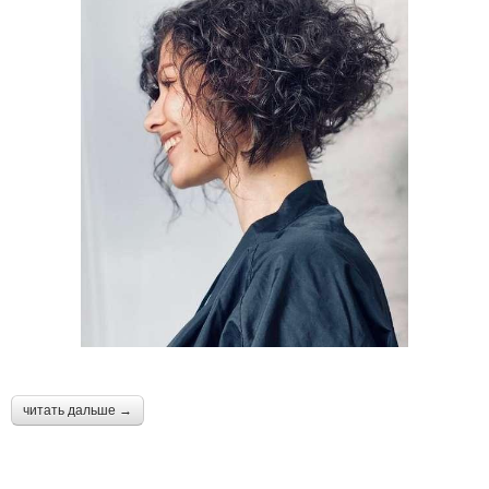
⠀
читать дальше →