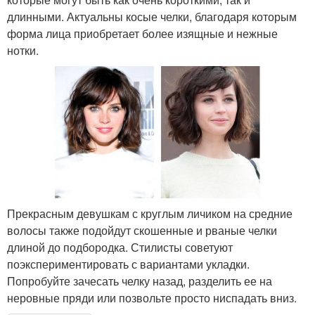
длинными. Актуальны косые челки, благодаря которым
форма лица приобретает более изящные и нежные
нотки.
Прекрасным девушкам с круглым личиком на средние
волосы также подойдут скошенные и рваные челки
длиной до подбородка. Стилисты советуют
поэкспериментировать с вариантами укладки.
Попробуйте зачесать челку назад, разделить ее на
неровные пряди или позвольте просто ниспадать вниз.