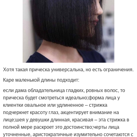
Хотя такая прическа универсальна, но есть ограничения.
Каре маленькой длины подходит:
если дама обладательница гладких, ровных волос, то
прическа будет смотреться идеально;форма лица у
клиентки овальное или удлиненное – стрижка
подчеркнет красоту глаз, акцентирует внимание на
лице;шея у девушки длинная, красивая – эта стрижка в
полной мере раскроет это достоинство;черты лица
уточненные, аристократичные изумительно сочетаются с