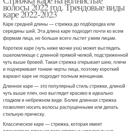
волосы 2022 год. Трендовые виды
каре 2022-2023
Каре средней длины — стрижка до подбородка или
середины шей. Эта длина каре подходит почти ко всем
формам лица, но больше всего льстит узким лицам.
Короткое каре (чуть ниже мочки уха) может выглядеть
ошеломляюще с длинной прямой челкой, подстриженной
чуть выше бровей. Такая стрижка открывает шею, плечи
и подчеркивает тонкие черты лица, поэтому короткий
вариант каре не подходит полным женщинам.
Длинное каре — это популярный стиль стрижки, длиной
чуть выше плеч, оно выглядит красиво в идеально
гладком и небрежном виде. Более длинная стрижка
позволяет носить волосы распущенными или делать
стильную прическу.
Классическое каре — стрижка, которая имеет
одинаковую длину со всех сторон и немного выше