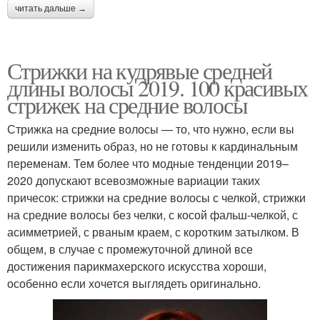
читать дальше →
Стрижки на кудрявые средней
длины волосы 2019. 100 красивых
стрижек на средние волосы
Стрижка на средние волосы — то, что нужно, если вы
решили изменить образ, но не готовы к кардинальным
переменам. Тем более что модные тенденции 2019–
2020 допускают всевозможные вариации таких
причесок: стрижки на средние волосы с челкой, стрижки
на средние волосы без челки, с косой фальш-челкой, с
асимметрией, с рваным краем, с коротким затылком. В
общем, в случае с промежуточной длиной все
достижения парикмахерского искусства хороши,
особенно если хочется выглядеть оригинально.