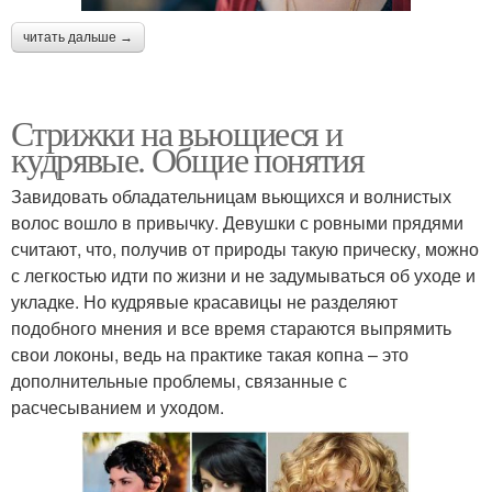
читать дальше →
Стрижки на вьющиеся и
кудрявые. Общие понятия
Завидовать обладательницам вьющихся и волнистых
волос вошло в привычку. Девушки с ровными прядями
считают, что, получив от природы такую прическу, можно
с легкостью идти по жизни и не задумываться об уходе и
укладке. Но кудрявые красавицы не разделяют
подобного мнения и все время стараются выпрямить
свои локоны, ведь на практике такая копна – это
дополнительные проблемы, связанные с
расчесыванием и уходом.