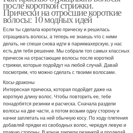
после короткой стрижки.
Прически на отросшие короткие
волосы: 10 модных идей
Если ты сделала короткую прическу и решилась
отращивать волосы, а теперь не знаешь что с ними
делать, не спеши снова идти в парикмахерскую, у нас
есть для тебя решение. Мы собрали топ самых классных
причесок на отрастающие волосы после короткой
стрижки, которые подойдут на любой случай. Давай
посмотрим, что можно сделать с твоими волосами.
Косы-драконы
Интересная прическа, которая подойдет даже на
короткую длину волос. Чтобы повторить ее, тебе
понадобятся резинки и расческа. Сначала раздели
волосы на две части, а потом возьми одну сторону и
начни заплетать на ней обычную косу. По ходу плетения
добавляй прядки из свободных волос, чередуя левую и
правую стороны. В конце закрепи резинкой и проделай