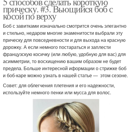
5 способов сделать короткую
прическу. #3. Вьющийся боб с
косой по верху
Боб с завитками изначально смотрится очень элегантно
и стильно, недаром многие знаменитости выбрали эту
прическу для повседневности и для выхода на красную
дорожку. А если немного постараться и заплести
французскую косичку (или любую, удобную для вас) для
асимметрии, то восхищению вашим образом не будет
предела. Больше интересной иформации о стрижке боб
и боб-каре можно узнать в нашей статье — этом сезоне.
Совет: для облегчения плетения и его надежности,
используйте немного пенки или мусса для волос.