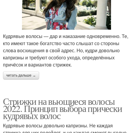
Кудрявые волосы — дар и наказание одновременно. Те,
кто имеют такое богатство часто слышат со стороны
слова восхищения в свой адрес. Но, кудри довольно
капризны и требуют особого ухода, определённых
причёсок и вариантов стрижек.
читать дальше →
Стрижки на вьющиеся волосы
2022. Принцип выбора прически
кудрявых волос
Кудрявые волосы довольно капризны. Не каждая
стрижка для них подойдет, и не каждая сможет выгодно