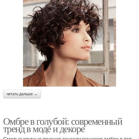
читать дальше →
Омбре в голубой: современный
тренд в моде и декоре
Смелые модные течения занесли маникюр омбре в топ