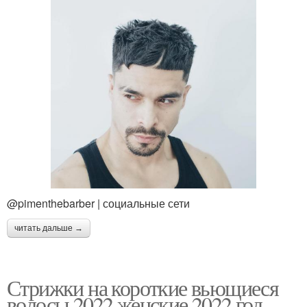
@pimenthebarber | социальные сети
читать дальше →
Стрижки на короткие вьющиеся
волосы 2022 женские 2022 год.