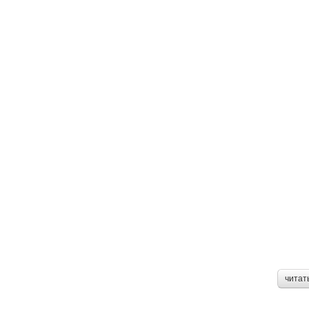
читат