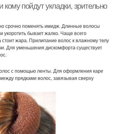
и кому пойдут укладки, зрительно
жно срочно поменять имидж. Длинные волосы
ли укоротить бывает жалко. Чаще всего
а стоит жара. Прилипание волос к влажному телу
ечи. Для уменьшения дискомфорта существует
ос.
волос с помощью ленты. Для оформления каре
 между прядками волос, завязывая сверху