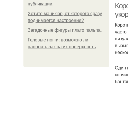
публикации.
Коро
уко
Хотите маникюр, от которого сразу
поднимается настроение?
Корот
Загадочные фигуры плато пальпа.
часто
визуа
Гелевые ногти: возможно ли
вызыв
наносить лак на их поверхность
неско
Один 
кончи
банто