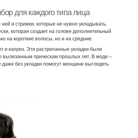
бор для каждого типа лица
 ней и стрижки, которые не нужно укладывать.
ески, которая создает на голове дополнительный
ко на короткие волосы, но и на средние.
т и каприз. Эти растрепанные укладки были
по вылизанным прическам прошлых лет. В моде –
е даже без укладки помогут женщине выглядеть