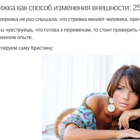
ижка как способ изменения внешности: 25
верняка не раз слышала, что стрижка меняет человека, пр
ты чувствуешь, что готова к переменам, то стоит проверить
венном опыте.
тируем саму Кристину: