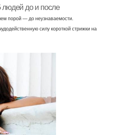
 людей до и после
ичем порой — до неузнаваемости.
 чудодейственную силу короткой стрижки на