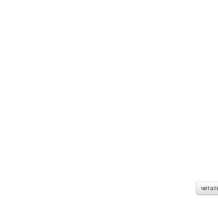
читат