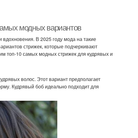
самых модных вариантов
вдохновения. В 2025 году мода на такие
вариантов стрижек, которые подчеркивают
рим топ-10 самых модных стрижек для кудрявых и
кудрявых волос. Этот вариант предполагает
рму. Кудрявый боб идеально подходит для