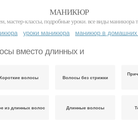
МАНИКЮР
и, мастер-классы, подробные уроки. все виды маникюра т
никюра
уроки маникюра
маникюр в домашних
осы вместо длинных и
Прич
Короткие волосы
Волосы без стрижки
ре из длинных волос
Длинные волосы
Т
Здоровые волосы