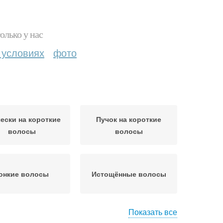
олько у нас
 условиях
фото
ески на короткие
Пучок на короткие
волосы
волосы
онкие волосы
Истощённые волосы
Показать все