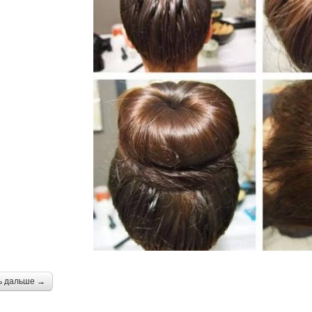
ь дальше →