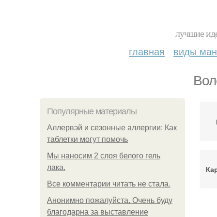
лучшие иде
главная
виды ма
Вол
Популярные материалы
Аллервэй и сезонные аллергии: Как
таблетки могут помочь
Мы наносим 2 слоя белого гель
лака.
Ка
Все комментарии читать не стала.
Анонимно пожалуйста. Очень буду
благодарна за выставление