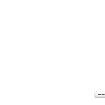
читат