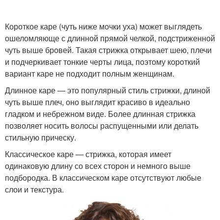
Короткое каре (чуть ниже мочки уха) может выглядеть
ошеломляюще с длинной прямой челкой, подстриженной
чуть выше бровей. Такая стрижка открывает шею, плечи
и подчеркивает тонкие черты лица, поэтому короткий
вариант каре не подходит полным женщинам.
Длинное каре — это популярный стиль стрижки, длиной
чуть выше плеч, оно выглядит красиво в идеально
гладком и небрежном виде. Более длинная стрижка
позволяет носить волосы распущенными или делать
стильную прическу.
Классическое каре — стрижка, которая имеет
одинаковую длину со всех сторон и немного выше
подбородка. В классическом каре отсутствуют любые
слои и текстура.