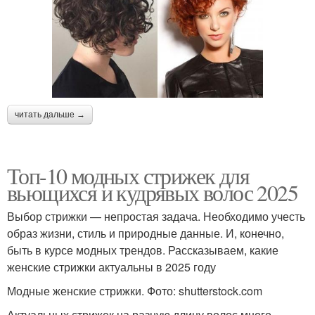
читать дальше →
Топ-10 модных стрижек для
вьющихся и кудрявых волос 2025
Выбор стрижки — непростая задача. Необходимо учесть
образ жизни, стиль и природные данные. И, конечно,
быть в курсе модных трендов. Рассказываем, какие
женские стрижки актуальны в 2025 году
Модные женские стрижки. Фото: shutterstock.com
Актуальных стрижек на разную длину волос много,