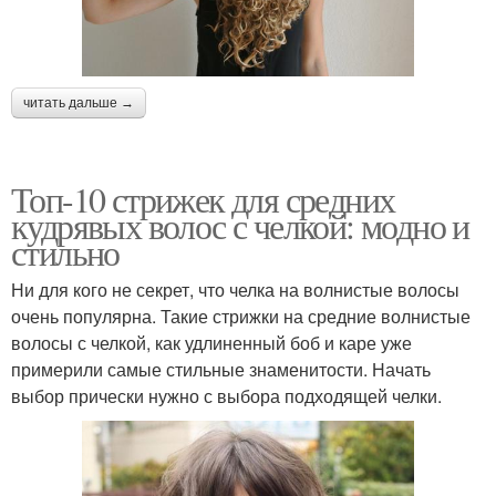
читать дальше →
Топ-10 стрижек для средних
кудрявых волос с челкой: модно и
стильно
Ни для кого не секрет, что челка на волнистые волосы
очень популярна. Такие стрижки на средние волнистые
волосы с челкой, как удлиненный боб и каре уже
примерили самые стильные знаменитости. Начать
выбор прически нужно с выбора подходящей челки.