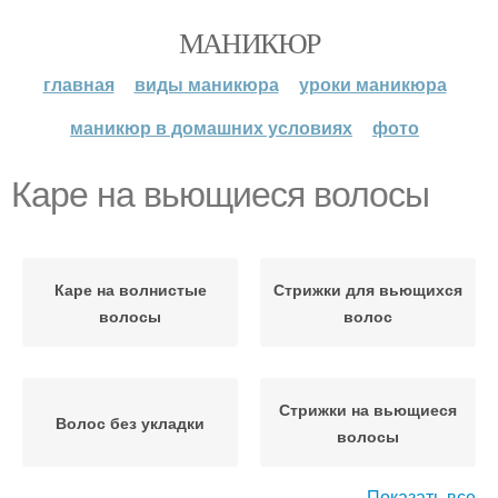
МАНИКЮР
главная
виды маникюра
уроки маникюра
маникюр в домашних условиях
фото
Каре на вьющиеся волосы
Каре на волнистые
Стрижки для вьющихся
волосы
волос
Стрижки на вьющиеся
Волос без укладки
волосы
Показать все