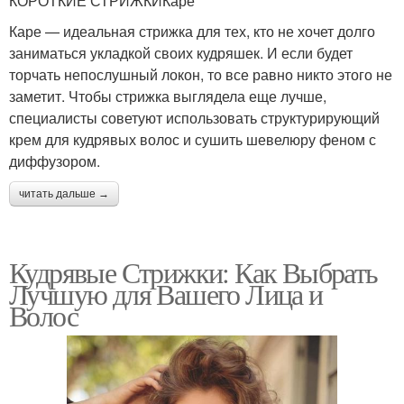
КОРОТКИЕ СТРИЖКИКаре
Каре — идеальная стрижка для тех, кто не хочет долго
заниматься укладкой своих кудряшек. И если будет
торчать непослушный локон, то все равно никто этого не
заметит. Чтобы стрижка выглядела еще лучше,
специалисты советуют использовать структурирующий
крем для кудрявых волос и сушить шевелюру феном с
диффузором.
читать дальше →
Кудрявые Стрижки: Как Выбрать
Лучшую для Вашего Лица и
Волос