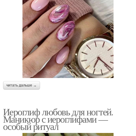
читать дальше →
Иероглиф любовь для ногтей.
Маникюр с иероглифами —
особый ритуал