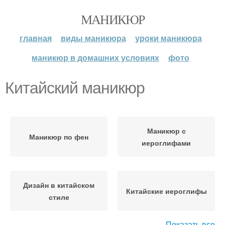
МАНИКЮР
главная
виды маникюра
уроки маникюра
маникюр в домашних условиях
фото
Китайский маникюр
Маникюр с
Маникюр по фен
иероглифами
Дизайн в китайском
Китайские иероглифы
стиле
Показать все