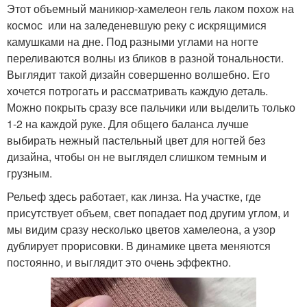
Этот объемный маникюр-хамелеон гель лаком похож на
космос или на заледеневшую реку с искрящимися
камушками на дне. Под разными углами на ногте
переливаются волны из бликов в разной тональности.
Выглядит такой дизайн совершенно волшебно. Его
хочется потрогать и рассматривать каждую деталь.
Можно покрыть сразу все пальчики или выделить только
1-2 на каждой руке. Для общего баланса лучше
выбирать нежный пастельный цвет для ногтей без
дизайна, чтобы он не выглядел слишком темным и
грузным.
Рельеф здесь работает, как линза. На участке, где
присутствует объем, свет попадает под другим углом, и
мы видим сразу несколько цветов хамелеона, а узор
дублирует прорисовки. В динамике цвета меняются
постоянно, и выглядит это очень эффектно.